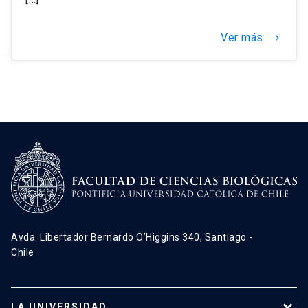
Ver más
keyboard_arrow_right
Avda. Libertador Bernardo O’Higgins 340, Santiago -
Chile
LA UNIVERSIDAD