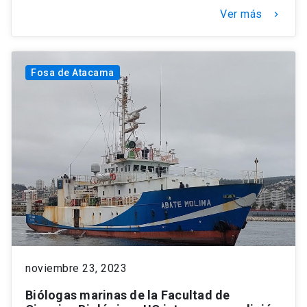
Ver más
keyboard_arrow_right
Fosa de Atacama
noviembre 23, 2023
Biólogas marinas de la Facultad de