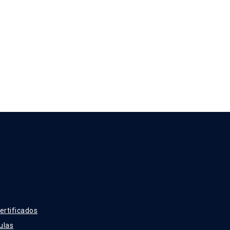
ertificados
ulas