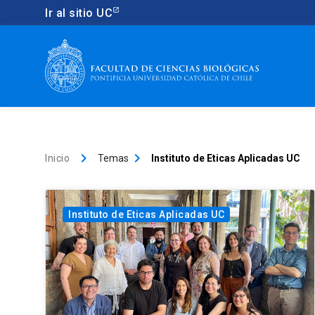
Ir al sitio UC
keyboard_arrow_right
keyboard_arrow_right
Inicio
Temas
Instituto de Eticas Aplicadas UC
Instituto de Eticas Aplicadas UC