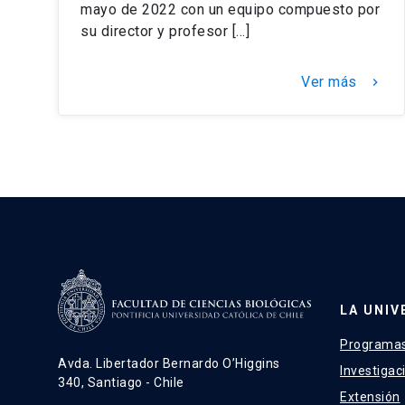
mayo de 2022 con un equipo compuesto por
su director y profesor […]
Ver más
keyboard_arrow_right
LA UNIV
Programas
Avda. Libertador Bernardo O’Higgins
Investigac
340, Santiago - Chile
Extensión