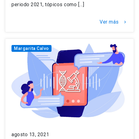
periodo 2021, tópicos como […]
Ver más
keyboard_arrow_right
Margarita Calvo
agosto 13, 2021