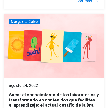
Ver más
keyboard_arrow_right
Margarita Calvo
agosto 24, 2022
Sacar el conocimiento de los laboratorios y
transformarlo en contenidos que faciliten
el aprendizaje: el actual desafío de la Dra.