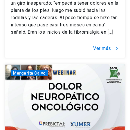
un giro inesperado: “empecé a tener dolores en la
planta de los pies, luego me subió hacia las
rodillas y las caderas. Al poco tiempo se hizo tan
intenso que pasé casi tres meses en cama”,
señaló. Eran los inicios de la fibromialgia en […]
Ver más
keyboard_arrow_right
Margarita Calvo