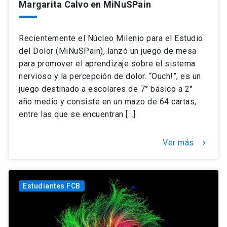
Margarita Calvo en MiNuSPain
Recientemente el Núcleo Milenio para el Estudio
del Dolor (MiNuSPain), lanzó un juego de mesa
para promover el aprendizaje sobre el sistema
nervioso y la percepción de dolor. “Ouch!”, es un
juego destinado a escolares de 7° básico a 2°
año medio y consiste en un mazo de 64 cartas,
entre las que se encuentran […]
Ver más
keyboard_arrow_right
Estudiantes FCB