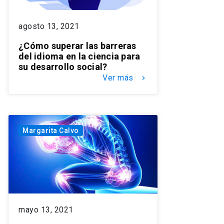
agosto 13, 2021
¿Cómo superar las barreras
del idioma en la ciencia para
su desarrollo social?
Ver más
keyboard_arrow_right
Margarita Calvo
mayo 13, 2021