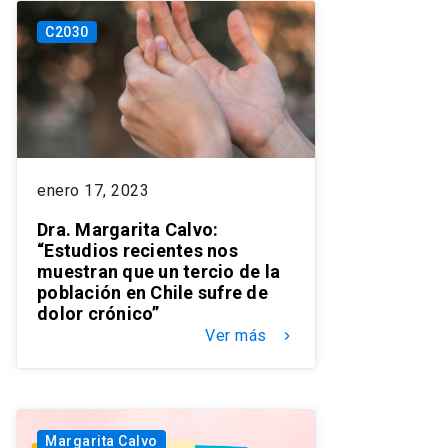
C2030
enero 17, 2023
Dra. Margarita Calvo:
“Estudios recientes nos
muestran que un tercio de la
población en Chile sufre de
dolor crónico”
Ver más
keyboard_arrow_right
Margarita Calvo