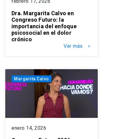
febrero 17, 2026
Dra. Margarita Calvo en
Congreso Futuro: la
importancia del enfoque
psicosocial en el dolor
crónico
Ver más
keyboard_arrow_right
Margarita Calvo
enero 14, 2026