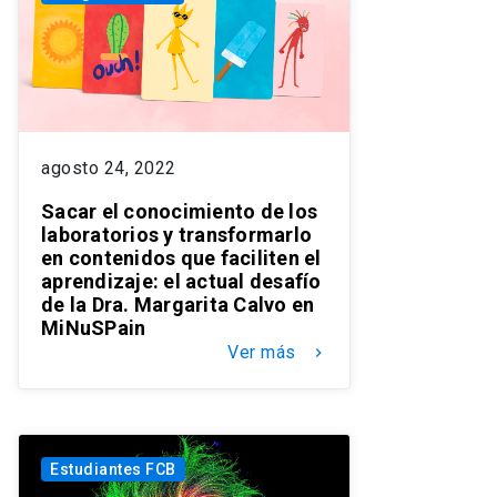
agosto 24, 2022
Sacar el conocimiento de los
laboratorios y transformarlo
en contenidos que faciliten el
aprendizaje: el actual desafío
de la Dra. Margarita Calvo en
MiNuSPain
Ver más
keyboard_arrow_right
Estudiantes FCB