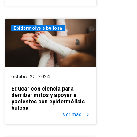
Epidermolysis bullosa
octubre 25, 2024
Educar con ciencia para
derribar mitos y apoyar a
pacientes con epidermólisis
bulosa
Ver más
keyboard_arrow_right