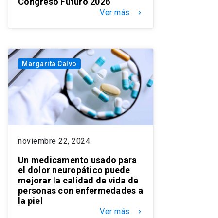
Congreso Futuro 2026
Ver más
keyboard_arrow_right
Margarita Calvo
noviembre 22, 2024
Un medicamento usado para
el dolor neuropático puede
mejorar la calidad de vida de
personas con enfermedades a
la piel
Ver más
keyboard_arrow_right