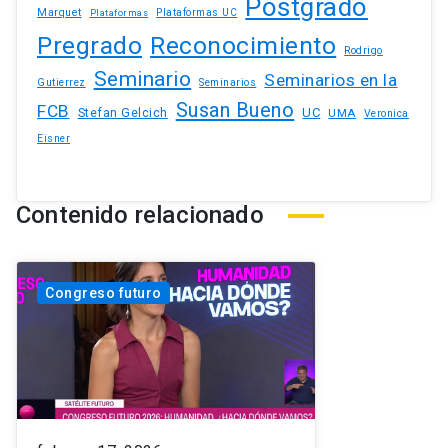
Postgrado
Marquet
Plataformas UC
Plataformas
Pregrado
Reconocimiento
Rodrigo
Seminario
Seminarios en la
Gutierrez
Seminarios
Susan Bueno
FCB
Stefan Gelcich
UC
UMA
Veronica
Eisner
Contenido relacionado
Congreso futuro