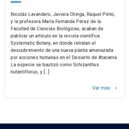
Nicolás Lavandero, Javiera Chinga, Raquel Pinto,
y la profesora María Fernanda Pérez de la
Facultad de Ciencias Biológicas, acaban de
publicar un artículo en la revista científica
Systematic Botany, en donde retratan el
descubrimiento de una nueva planta amenazada
por acciones humanas en el Desierto de Atacama.
La especie se bautizó como Schizanthus
nutantiflorus, y […]
Ver más
keyboard_arrow_right