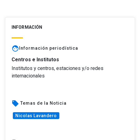
INFORMACIÓN
face
Información periodística
Centros e Institutos
Institutos y centros, estaciones y/o redes
internacionales
local_offer
Temas de la Noticia
Nicolas Lavandero