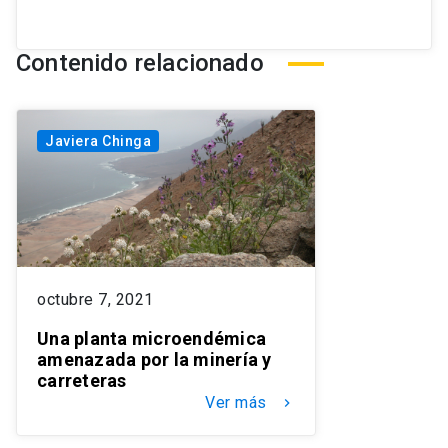
Contenido relacionado
Javiera Chinga
octubre 7, 2021
Una planta microendémica
amenazada por la minería y
carreteras
Ver más
keyboard_arrow_right