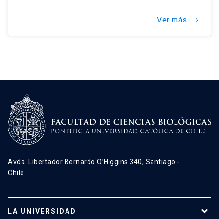
Ver más
keyboard_arrow_right
Avda. Libertador Bernardo O’Higgins 340, Santiago -
Chile
LA UNIVERSIDAD