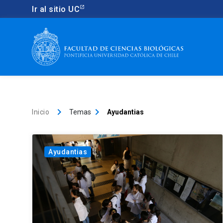
Ir al sitio UC
keyboard_arrow_right
keyboard_arrow_right
Inicio
Temas
Ayudantias
Ayudantias