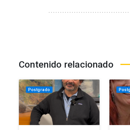
Contenido relacionado
Postgrado
Post