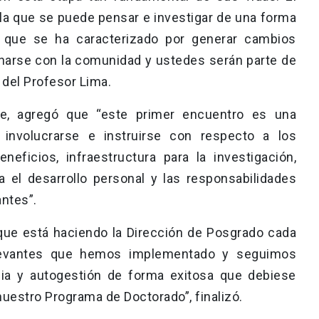
la que se puede pensar e investigar de una forma
d que se ha caracterizado por generar cambios
onarse con la comunidad y ustedes serán parte de
 del Profesor Lima.
te, agregó que “este primer encuentro es una
 involucrarse e instruirse con respecto a los
neficios, infraestructura para la investigación,
ra el desarrollo personal y las responsabilidades
ntes”.
ue está haciendo la Dirección de Posgrado cada
levantes que hemos implementado y seguimos
cia y autogestión de forma exitosa que debiese
nuestro Programa de Doctorado”, finalizó.