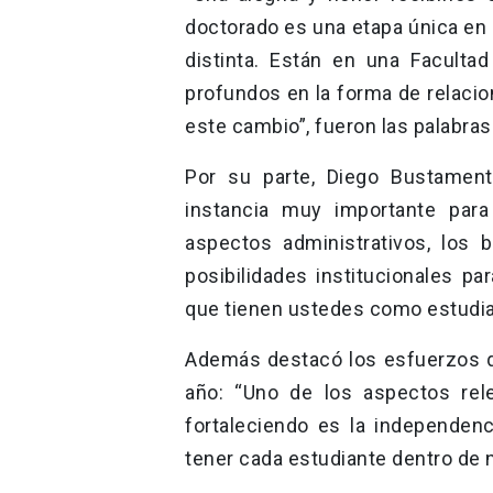
doctorado es una etapa única en 
distinta. Están en una Faculta
profundos en la forma de relaci
este cambio”, fueron las palabras
Por su parte, Diego Bustamen
instancia muy importante para
aspectos administrativos, los be
posibilidades institucionales pa
que tienen ustedes como estudia
Además destacó los esfuerzos q
año: “Uno de los aspectos re
fortaleciendo es la independen
tener cada estudiante dentro de 