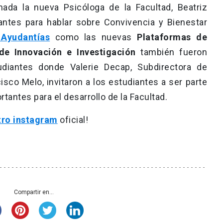
nada la nueva Psicóloga de la Facultad, Beatriz
diantes para hablar sobre Convivencia y Bienestar
 Ayudantías
como las nuevas
Plataformas de
 de Innovación e Investigación
también fueron
diantes donde Valerie Decap, Subdirectora de
sco Melo, invitaron a los estudiantes a ser parte
tantes para el desarrollo de la Facultad.
tro instagram
oficial!
Compartir en...