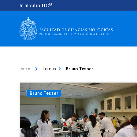
Ir al sitio UC
keyboard_arrow_right
keyboard_arrow_right
Inicio
Temas
Bruno Tesser
Bruno Tesser