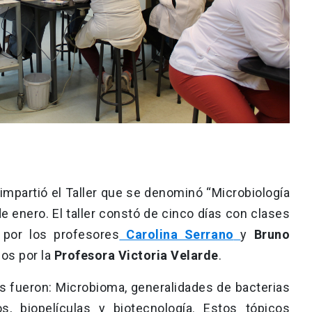
mpartió el Taller que se denominó “Microbiología
 de enero. El taller constó de cinco días con clases
 por los profesores
Carolina Serrano
y
Bruno
os por la
Profesora Victoria Velarde
.
es fueron: Microbioma, generalidades de bacterias
, biopelículas y biotecnología. Estos tópicos