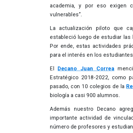
academia, y por eso exigen c
vulnerables”.
La actualización piloto que c
estableció luego de estudiar las
Por ende, estas actividades prá
para el interés en los estudiant
El
Decano Juan Correa
mencio
Estratégico 2018-2022, como pa
pasado, con 10 colegios de la
Re
biología a casi 900 alumnos.
Además nuestro Decano agreg
importante actividad de vincul
número de profesores y estudian