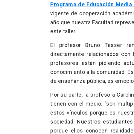
Programa de Educación Media
vigente de cooperación académic
año que nuestra Facultad represen
este taller.
El profesor Bruno Tesser re
directamente relacionados con l
profesores están pidiendo actu
conocimiento a la comunidad. Es 
de enseñanza pública, es emocion
Por su parte, la profesora Carol
tienen con el medio: “son multi
estos vínculos porque es nuestr
sociedad. Nuestros estudiantes
porque ellos conocen realidad