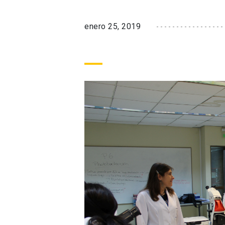
enero 25, 2019