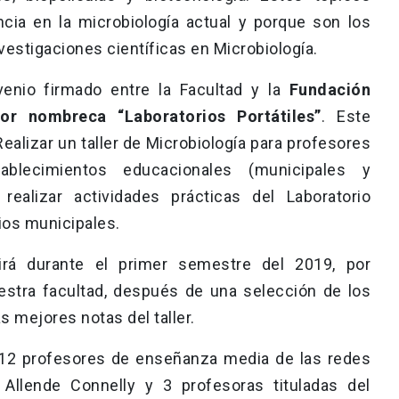
cia en la microbiología actual y porque son los
vestigaciones científicas en Microbiología.
venio firmado entre la Facultad y la
Fundación
or nombreca “Laboratorios Portátiles”
. Este
ealizar un taller de Microbiología para profesores
blecimientos educacionales (municipales y
 realizar actividades prácticas del Laboratorio
ios municipales.
irá durante el primer semestre del 2019, por
estra facultad, después de una selección de los
 mejores notas del taller.
 12 profesores de enseñanza media de las redes
Allende Connelly y 3 profesoras tituladas del