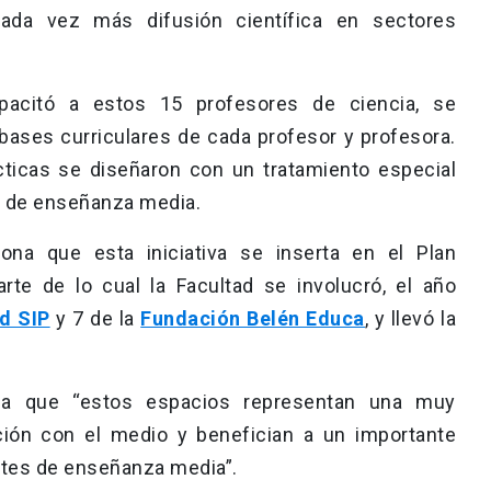
ada vez más difusión científica en sectores
apacitó a estos 15 profesores de ciencia, se
 bases curriculares de cada profesor y profesora.
cticas se diseñaron con un tratamiento especial
es de enseñanza media.
na que esta iniciativa se inserta en el Plan
rte de lo cual la Facultad se involucró, el año
d SIP
y 7 de la
Fundación Belén Educa
, y llevó la
a que “estos espacios representan una muy
ación con el medio y benefician a un importante
tes de enseñanza media”.