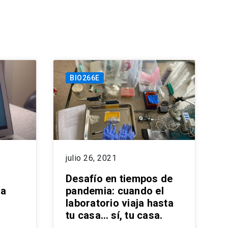
BIO266E
julio 26, 2021
Desafío en tiempos de
ia
pandemia: cuando el
laboratorio viaja hasta
tu casa… sí, tu casa.