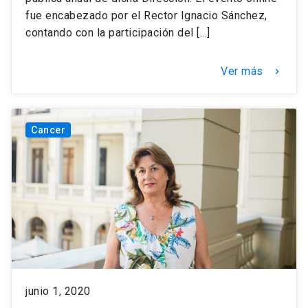
fue encabezado por el Rector Ignacio Sánchez,
contando con la participación del […]
Ver más
keyboard_arrow_right
Cancer
junio 1, 2020