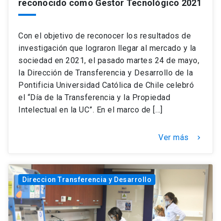
reconocido como Gestor Tecnológico 2021
Con el objetivo de reconocer los resultados de
investigación que lograron llegar al mercado y la
sociedad en 2021, el pasado martes 24 de mayo,
la Dirección de Transferencia y Desarrollo de la
Pontificia Universidad Católica de Chile celebró
el “Día de la Transferencia y la Propiedad
Intelectual en la UC”. En el marco de […]
Ver más
keyboard_arrow_right
Direccion Transferencia y Desarrollo