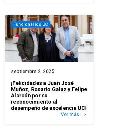
Funcionarios UC
septiembre 2, 2025
¡Felicidades a Juan José
Muñoz, Rosario Galaz y Felipe
Alarcón por su
reconocimiento al
desempeño de excelencia UC!
Ver más
keyboard_arrow_right