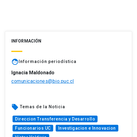
INFORMACIÓN
face
Información periodística
Ignacia Maldonado
comunicaciones@bio.puc.cl
local_offer
Temas de la Noticia
Direccion Transferencia y Desarrollo
Funcionarios UC
Investigacion e Innovacion