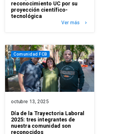
reconocimiento UC por su
proyección científico-
tecnológica
Ver más
keyboard_arrow_right
Comunidad FCB
octubre 13, 2025
Día de la Trayectoria Laboral
2025: tres integrantes de
nuestra comunidad son
reconocidos