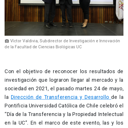
Víctor Valdivia, Subdirector de Investigación e Innovación
photo_camera
de la Facultad de Ciencias Biológicas UC
Con el objetivo de reconocer los resultados de
investigación que lograron llegar al mercado y la
sociedad en 2021, el pasado martes 24 de mayo,
la
Dirección de Transferencia y Desarrollo
de la
Pontificia Universidad Católica de Chile celebró el
“Día de la Transferencia y la Propiedad Intelectual
en la UC”. En el marco de este evento, las y los