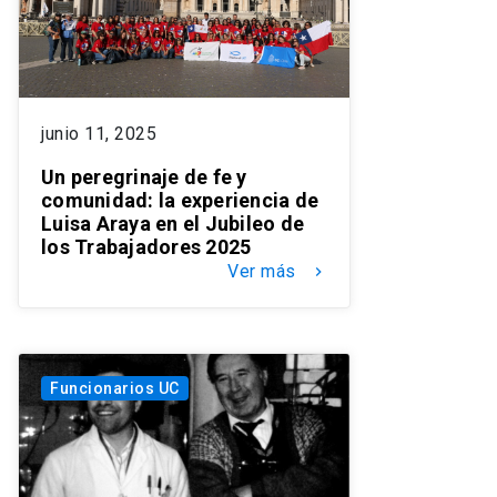
junio 11, 2025
Un peregrinaje de fe y
comunidad: la experiencia de
Luisa Araya en el Jubileo de
los Trabajadores 2025
Ver más
keyboard_arrow_right
Funcionarios UC