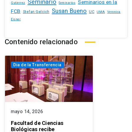
Seminario
Seminarios en la
Gutierrez
Seminarios
Susan Bueno
FCB
Stefan Gelcich
UC
UMA
Veronica
Eisner
Contenido relacionado
Dia de la Transferencia
mayo 14, 2026
Facultad de Ciencias
Biológicas recibe