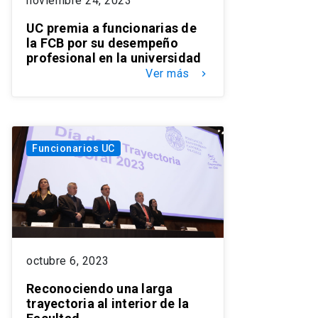
noviembre 24, 2023
UC premia a funcionarias de
la FCB por su desempeño
profesional en la universidad
Ver más
keyboard_arrow_right
Funcionarios UC
octubre 6, 2023
Reconociendo una larga
trayectoria al interior de la