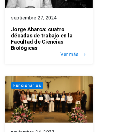
septiembre 27, 2024
Jorge Abarca: cuatro
décadas de trabajo en la
Facultad de Ciencias
Biológicas
Ver más
keyboard_arrow_right
Funcionarios