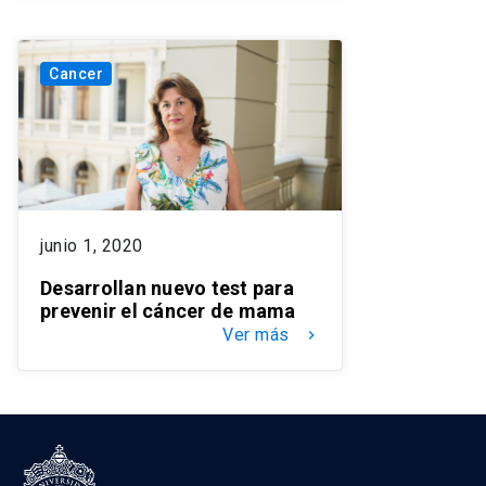
Cancer
junio 1, 2020
Desarrollan nuevo test para
prevenir el cáncer de mama
Ver más
keyboard_arrow_right