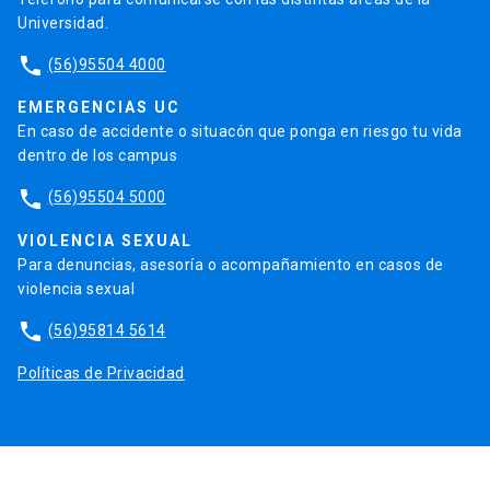
Universidad.
phone
(56)95504 4000
EMERGENCIAS UC
En caso de accidente o situacón que ponga en riesgo tu vida
dentro de los campus
phone
(56)95504 5000
VIOLENCIA SEXUAL
Para denuncias, asesoría o acompañamiento en casos de
violencia sexual
phone
(56)95814 5614
Políticas de Privacidad