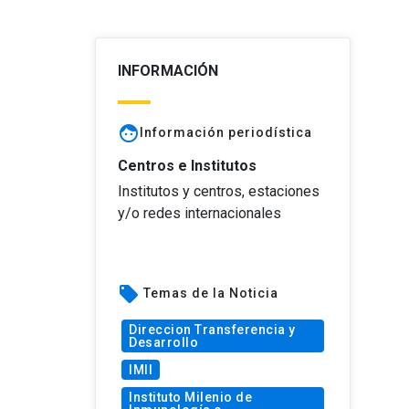
INFORMACIÓN
face
Información periodística
Centros e Institutos
Institutos y centros, estaciones
y/o redes internacionales
local_offer
Temas de la Noticia
Direccion Transferencia y
Desarrollo
IMII
Instituto Milenio de