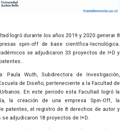
ultad logró durante los años 2019 y 2020 generar 8
resas spin-off de base científica-tecnológica.
cadémicos se adjudicaron 33 proyectos de I+D y
 patentes.
o
: Paula Wuth, Subdirectora de Investigación,
 Escuela de Diseño, perteneciente a la Facultad de
 Urbanos. En este periodo esta Facultad logró la
gía, la creación de una empresa Spin-Off, la
e patentes, el registro de 8 derechos de autor y
 se adjudicaron 18 proyectos de I+D.