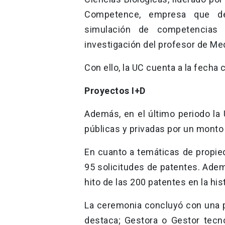
Competence, empresa que des
simulación de competencias 
investigación del profesor de Med
Con ello,
la UC cuenta a la fecha
Proyectos I+D
Además, en el último periodo la
públicas y privadas por un monto 
En cuanto a temáticas de propied
95 solicitudes de patentes. Ade
hito de las 200 patentes en la hist
La ceremonia concluyó con una p
destaca; Gestora o Gestor tecno