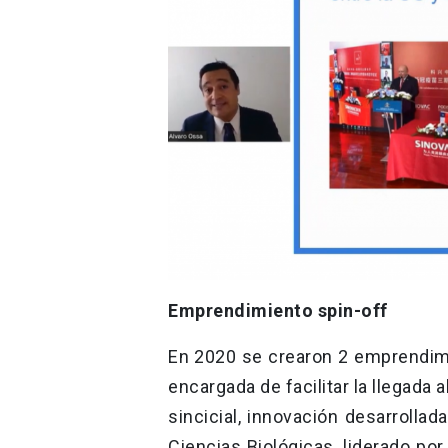
Emprendimiento spin-off
En 2020 se crearon 2 emprendimi
encargada de facilitar la llegada 
sincicial, innovación desarrollad
Ciencias Biológicas, liderado po