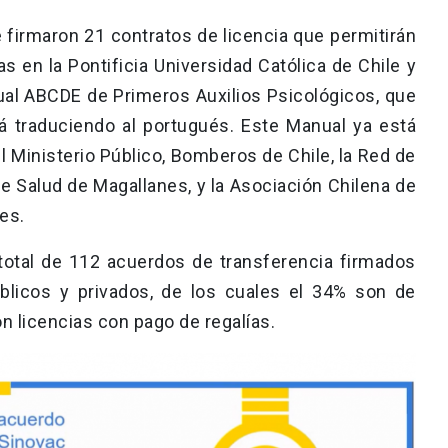
 firmaron 21 contratos de licencia que permitirán
s en la Pontificia Universidad Católica de Chile y
nual ABCDE de Primeros Auxilios Psicológicos, que
tá traduciendo al portugués. Este Manual ya está
l Ministerio Público, Bomberos de Chile, la Red de
e Salud de Magallanes, y la Asociación Chilena de
es.
total de 112 acuerdos de transferencia firmados
licos y privados, de los cuales el 34% son de
on licencias con pago de regalías.