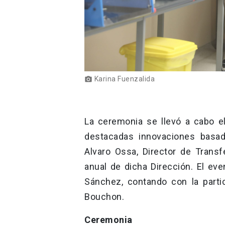
Karina Fuenzalida
photo_camera
La ceremonia se llevó a cabo 
destacadas innovaciones basada
Alvaro Ossa, Director de Transf
anual de dicha Dirección. El ev
Sánchez, contando con la partic
Bouchon.
Ceremonia