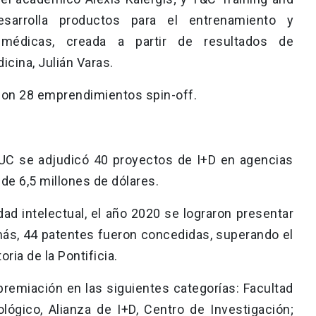
arrolla productos para el entrenamiento y
médicas, creada a partir de resultados de
icina, Julián Varas.
 con 28 emprendimientos spin-off.
 UC se adjudicó 40 proyectos de I+D en agencias
de 6,5 millones de dólares.
ad intelectual, el año 2020 se lograron presentar
más, 44 patentes fueron concedidas, superando el
oria de la Pontificia.
remiación en las siguientes categorías: Facultad
lógico, Alianza de I+D, Centro de Investigación;