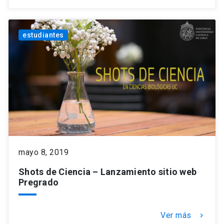
estudiantes
mayo 8, 2019
Shots de Ciencia – Lanzamiento sitio web
Pregrado
Ver más
keyboard_arrow_right