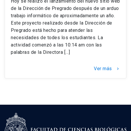
Hoy se realizó el lanzamiento del nuevo sitio web
de la Dirección de Pregrado después de un arduo
trabajo informático de aproximadamente un año.
Este proyecto realizado desde la Dirección de
Pregrado está hecho para atender las
necesidades de todes los estudiantes. La
actividad comenzó a las 10:14 am con las
palabras de la Directora […]
Ver más
keyboard_arrow_right