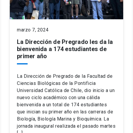
marzo 7, 2024
La Dirección de Pregrado les da la
bienvenida a 174 estudiantes de
primer año
La Dirección de Pregrado de la Facultad de
Ciencias Biológicas de la Pontificia
Universidad Católica de Chile, dio inicio a un
nuevo ciclo académico con una cálida
bienvenida a un total de 174 estudiantes
que inician su primer año en las carreras de
Biología, Biología Marina y Bioquímica. La
jornada inaugural realizada el pasado martes