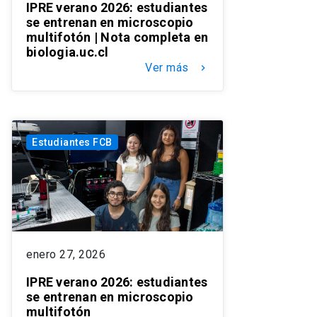
IPRE verano 2026: estudiantes
se entrenan en microscopio
multifotón | Nota completa en
biologia.uc.cl
Ver más
keyboard_arrow_right
Estudiantes FCB
enero 27, 2026
IPRE verano 2026: estudiantes
se entrenan en microscopio
multifotón