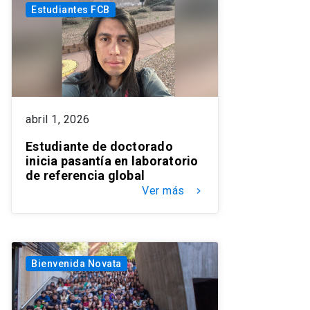
Estudiantes FCB
abril 1, 2026
Estudiante de doctorado
inicia pasantía en laboratorio
de referencia global
Ver más
keyboard_arrow_right
Bienvenida Novata