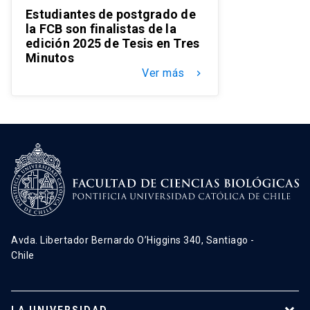
Estudiantes de postgrado de
la FCB son finalistas de la
edición 2025 de Tesis en Tres
Minutos
Ver más
keyboard_arrow_right
Avda. Libertador Bernardo O’Higgins 340, Santiago -
Chile
LA UNIVERSIDAD