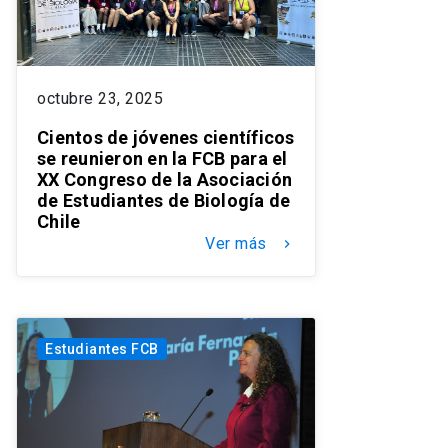
octubre 23, 2025
Cientos de jóvenes científicos
se reunieron en la FCB para el
XX Congreso de la Asociación
de Estudiantes de Biología de
Chile
Ver más
keyboard_arrow_right
Estudiantes FCB