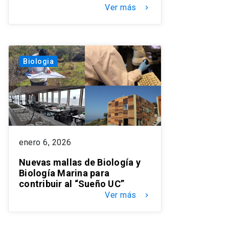
Ver más
keyboard_arrow_right
Biologia
enero 6, 2026
Nuevas mallas de Biología y
Biología Marina para
contribuir al “Sueño UC”
Ver más
keyboard_arrow_right