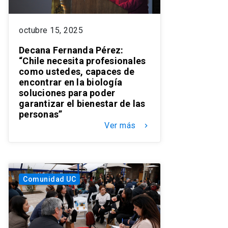
octubre 15, 2025
Decana Fernanda Pérez:
“Chile necesita profesionales
como ustedes, capaces de
encontrar en la biología
soluciones para poder
garantizar el bienestar de las
personas”
Ver más
keyboard_arrow_right
Comunidad UC