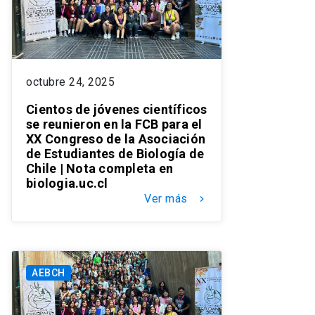
octubre 24, 2025
Cientos de jóvenes científicos
se reunieron en la FCB para el
XX Congreso de la Asociación
de Estudiantes de Biología de
Chile | Nota completa en
biologia.uc.cl
Ver más
keyboard_arrow_right
AEBCH