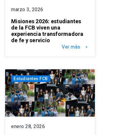
marzo 3, 2026
Misiones 2026: estudiantes
de la FCB viven una
experiencia transformadora
de fe y servicio
Ver más
keyboard_arrow_right
Estudiantes FCB
enero 28, 2026