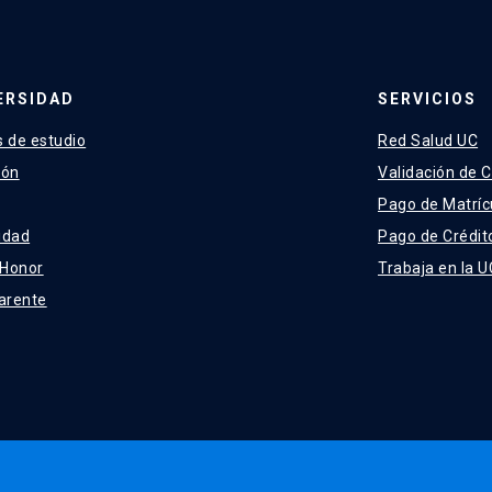
ERSIDAD
SERVICIOS
 de estudio
Red Salud UC
ión
Validación de C
Pago de Matríc
idad
Pago de Crédit
 Honor
Trabaja en la U
arente