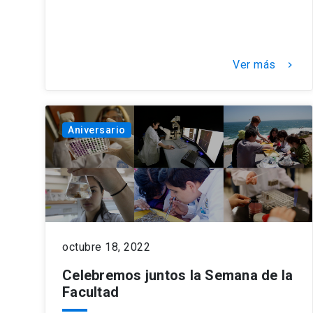
Ver más
keyboard_arrow_right
Aniversario
octubre 18, 2022
Celebremos juntos la Semana de la
Facultad