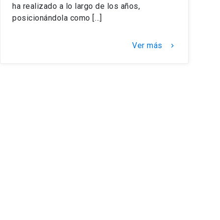
ha realizado a lo largo de los años,
posicionándola como […]
Ver más
keyboard_arrow_right