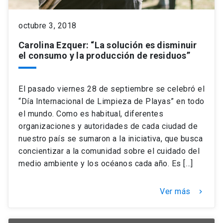
octubre 3, 2018
Carolina Ezquer: “La solución es disminuir
el consumo y la producción de residuos”
El pasado viernes 28 de septiembre se celebró el
“Día Internacional de Limpieza de Playas” en todo
el mundo. Como es habitual, diferentes
organizaciones y autoridades de cada ciudad de
nuestro país se sumaron a la iniciativa, que busca
concientizar a la comunidad sobre el cuidado del
medio ambiente y los océanos cada año. Es […]
Ver más
keyboard_arrow_right