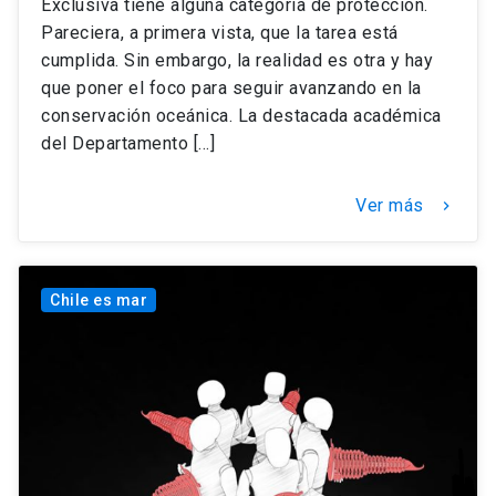
Exclusiva tiene alguna categoría de protección.
Pareciera, a primera vista, que la tarea está
cumplida. Sin embargo, la realidad es otra y hay
que poner el foco para seguir avanzando en la
conservación oceánica. La destacada académica
del Departamento […]
Ver más
keyboard_arrow_right
Chile es mar