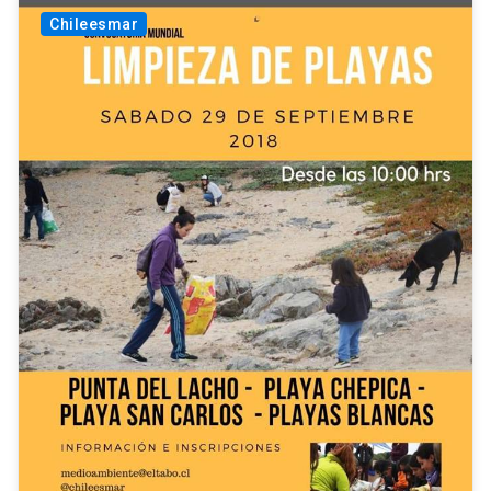
Chileesmar