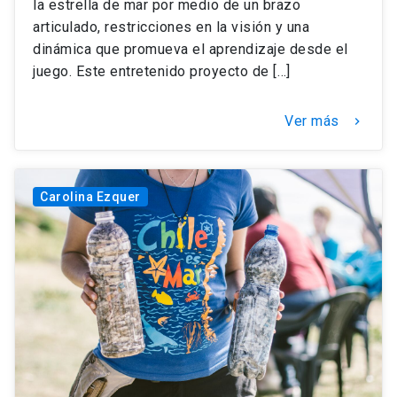
la estrella de mar por medio de un brazo
articulado, restricciones en la visión y una
dinámica que promueva el aprendizaje desde el
juego. Este entretenido proyecto de […]
Ver más
keyboard_arrow_right
Carolina Ezquer