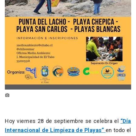
photo_camera
Hoy viernes 28 de septiembre se celebra el
“Día
Internacional de Limpieza de Playas”
en todo el