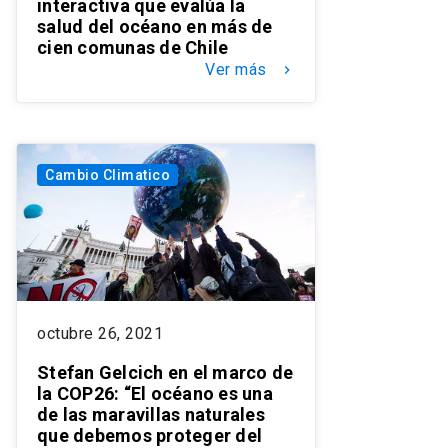
interactiva que evalúa la
salud del océano en más de
cien comunas de Chile
Ver más
keyboard_arrow_right
Cambio Climatico
octubre 26, 2021
Stefan Gelcich en el marco de
la COP26: “El océano es una
de las maravillas naturales
que debemos proteger del