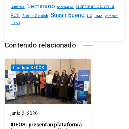
Seminario
Seminarios en la
Gutierrez
Seminarios
Susan Bueno
FCB
Stefan Gelcich
UC
UMA
Veronica
Eisner
Contenido relacionado
Instituto SECOS
junio 2, 2026
IDEOS: presentan plataforma