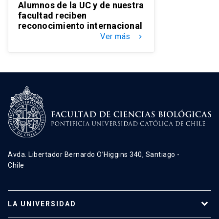
Alumnos de la UC y de nuestra
facultad reciben
reconocimiento internacional
Ver más
keyboard_arrow_right
Avda. Libertador Bernardo O’Higgins 340, Santiago -
Chile
LA UNIVERSIDAD