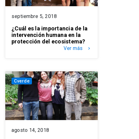
septiembre 5, 2018
¿Cuál es la importancia de la
intervención humana en la
protección del ecosistema?
Ver más
keyboard_arrow_right
Cverde
agosto 14, 2018