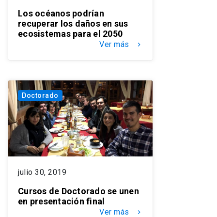
Los océanos podrían
recuperar los daños en sus
ecosistemas para el 2050
Ver más
keyboard_arrow_right
Doctorado
julio 30, 2019
Cursos de Doctorado se unen
en presentación final
Ver más
keyboard_arrow_right