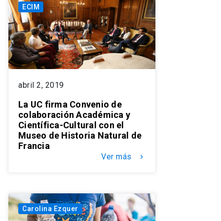
ECIM
abril 2, 2019
La UC firma Convenio de
colaboración Académica y
Científica-Cultural con el
Museo de Historia Natural de
Francia
Ver más
keyboard_arrow_right
Carolina Ezquer