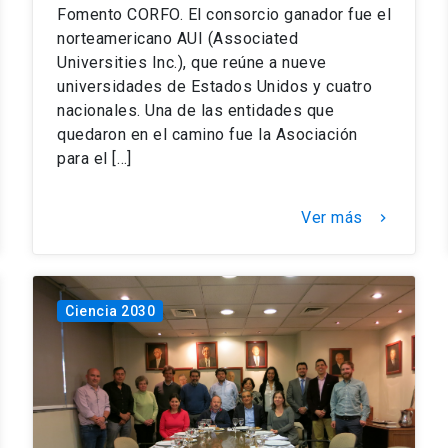
Fomento CORFO. El consorcio ganador fue el
norteamericano AUI (Associated
Universities Inc.), que reúne a nueve
universidades de Estados Unidos y cuatro
nacionales. Una de las entidades que
quedaron en el camino fue la Asociación
para el […]
Ver más
keyboard_arrow_right
Ciencia 2030