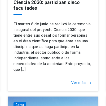
Ciencia 2030: participan cinco
facultades
El martes 8 de junio se realizó la ceremonia
inaugural del proyecto Ciencia 2030, que
tiene entre sus desafíos formar personas
en el área científica para que ésta sea una
disciplina que se haga partícipe en la
industria, el sector público o de forma
independiente, atendiendo a las
necesidades de la sociedad. Este proyecto,
que […]
Ver más
keyboard_arrow_right
Carta