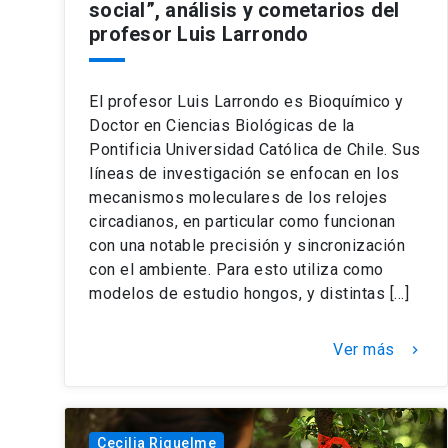
social”, análisis y cometarios del
profesor Luis Larrondo
El profesor Luis Larrondo es Bioquímico y
Doctor en Ciencias Biológicas de la
Pontificia Universidad Católica de Chile. Sus
líneas de investigación se enfocan en los
mecanismos moleculares de los relojes
circadianos, en particular como funcionan
con una notable precisión y sincronización
con el ambiente. Para esto utiliza como
modelos de estudio hongos, y distintas […]
Ver más
keyboard_arrow_right
Cecilia Riquelme