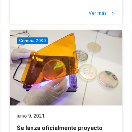
Ver más
keyboard_arrow_right
Ciencia 2030
junio 9, 2021
Se lanza oficialmente proyecto