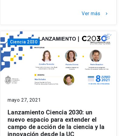
Ver más
keyboard_arrow_right
Ciencia 2030
mayo 27, 2021
Lanzamiento Ciencia 2030: un
nuevo espacio para extender el
campo de acción de la ciencia y la
innovación desde la UC