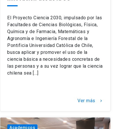
El Proyecto Ciencia 2030, impulsado por las
Facultades de Ciencias Biológicas, Física,
Química y de Farmacia, Matemáticas y
Agronomía e Ingeniería Forestal de la
Pontificia Universidad Católica de Chile,
busca aplicar y promover el uso de la
ciencia básica a necesidades concretas de
las personas y a su vez lograr que la ciencia
chilena sea […]
Ver más
keyboard_arrow_right
Academicos