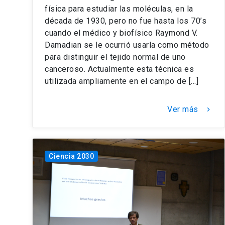
física para estudiar las moléculas, en la
década de 1930, pero no fue hasta los 70’s
cuando el médico y biofísico Raymond V.
Damadian se le ocurrió usarla como método
para distinguir el tejido normal de uno
canceroso. Actualmente esta técnica es
utilizada ampliamente en el campo de […]
Ver más
keyboard_arrow_right
Ciencia 2030