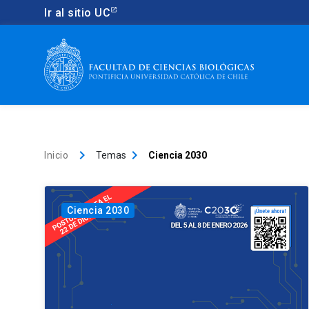
Ir al sitio UC
keyboard_arrow_right
keyboard_arrow_right
Inicio
Temas
Ciencia 2030
Ciencia 2030