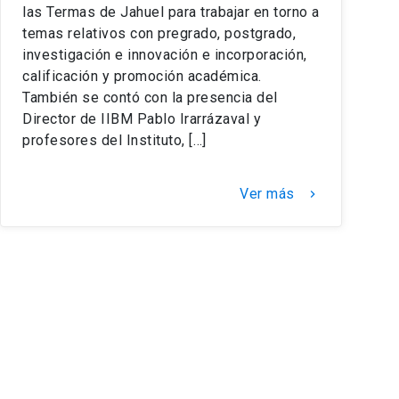
las Termas de Jahuel para trabajar en torno a
temas relativos con pregrado, postgrado,
investigación e innovación e incorporación,
calificación y promoción académica.
También se contó con la presencia del
Director de IIBM Pablo Irarrázaval y
profesores del Instituto, […]
Ver más
keyboard_arrow_right