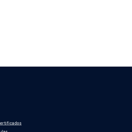
ertificados
ulas