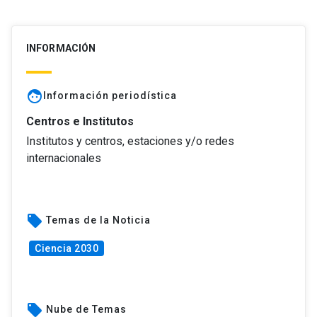
INFORMACIÓN
face
Información periodística
Centros e Institutos
Institutos y centros, estaciones y/o redes
internacionales
local_offer
Temas de la Noticia
Ciencia 2030
local_offer
Nube de Temas