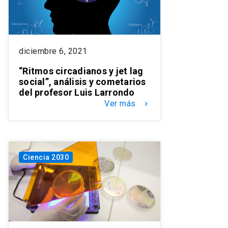
diciembre 6, 2021
“Ritmos circadianos y jet lag
social”, análisis y cometarios
del profesor Luis Larrondo
Ver más
keyboard_arrow_right
Ciencia 2030