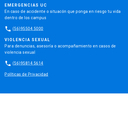
EMERGENCIAS UC
En caso de accidente o situacón que ponga en riesgo tu vida
dentro de los campus
phone
(56)95504 5000
VIOLENCIA SEXUAL
Para denuncias, asesoría o acompañamiento en casos de
violencia sexual
phone
(56)95814 5614
Políticas de Privacidad