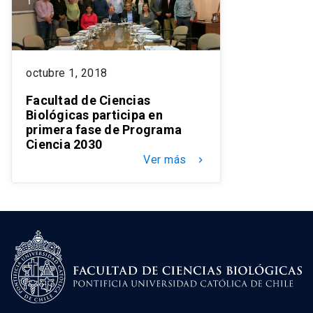
octubre 1, 2018
Facultad de Ciencias
Biológicas participa en
primera fase de Programa
Ciencia 2030
Ver más
keyboard_arrow_right