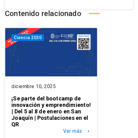
Contenido relacionado
Ciencia 2030
diciembre 10, 2025
¡Se parte del bootcamp de
innovación y emprendimiento!
| Del 5 al 8 de enero en San
Joaquín | Postulaciones en el
QR
Ver más
keyboard_arrow_right