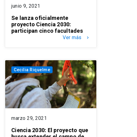
junio 9, 2021
Se lanza oficialmente
proyecto Ciencia 2030:
participan cinco facultades
Ver más
keyboard_arrow_right
Cecilia Riquelme
marzo 29, 2021
Ciencia 2030: El proyecto que
busca extender el campo de