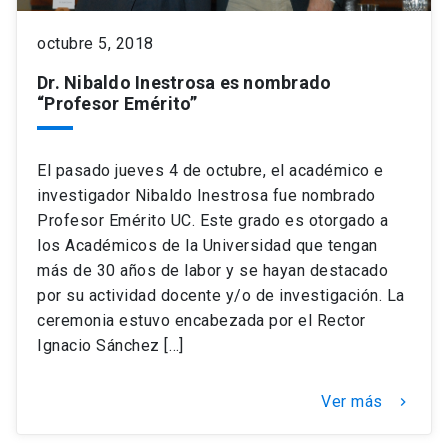
octubre 5, 2018
Dr. Nibaldo Inestrosa es nombrado
“Profesor Emérito”
El pasado jueves 4 de octubre, el académico e
investigador Nibaldo Inestrosa fue nombrado
Profesor Emérito UC. Este grado es otorgado a
los Académicos de la Universidad que tengan
más de 30 años de labor y se hayan destacado
por su actividad docente y/o de investigación. La
ceremonia estuvo encabezada por el Rector
Ignacio Sánchez […]
Ver más
keyboard_arrow_right