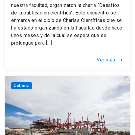
nuestra facultad, organizaron la charla “Desafíos
de la publicación científica”. Este encuentro se
enmarca en el ciclo de Charlas Científicas que se
ha estado organizando en la Facultad desde hace
unos meses y de la cual se espera que se
prolongue para […]
Ver más
keyboard_arrow_right
Cebima