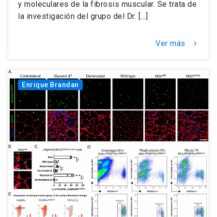
y moleculares de la fibrosis muscular. Se trata de
la investigación del grupo del Dr. […]
Ver más
keyboard_arrow_right
Enrique Brandan