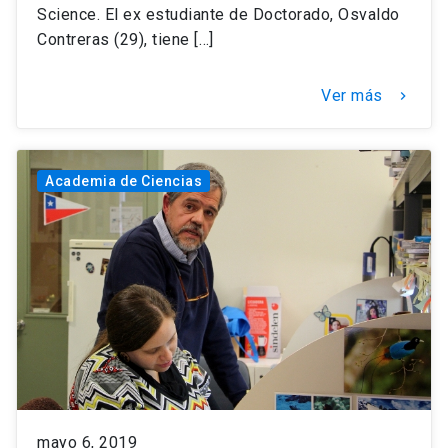
Science. El ex estudiante de Doctorado, Osvaldo
Contreras (29), tiene […]
Ver más
keyboard_arrow_right
Academia de Ciencias
mayo 6, 2019