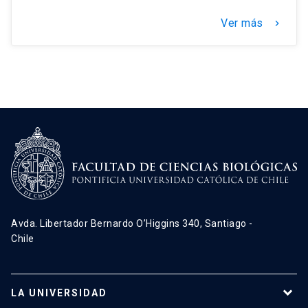
Ver más
keyboard_arrow_right
Avda. Libertador Bernardo O’Higgins 340, Santiago -
Chile
LA UNIVERSIDAD