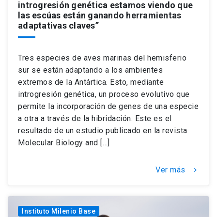
introgresión genética estamos viendo que
las escúas están ganando herramientas
adaptativas claves”
Tres especies de aves marinas del hemisferio
sur se están adaptando a los ambientes
extremos de la Antártica. Esto, mediante
introgresión genética, un proceso evolutivo que
permite la incorporación de genes de una especie
a otra a través de la hibridación. Este es el
resultado de un estudio publicado en la revista
Molecular Biology and […]
Ver más
keyboard_arrow_right
Instituto Milenio Base