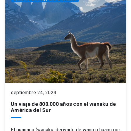
septiembre 24, 2024
Un viaje de 800.000 años con el wanaku de
América del Sur
El guanaco (wanaku, derivado de wanu o huanu por