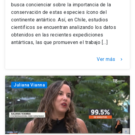
busca concienciar sobre la importancia de la
conservación de estas especies ícono del
continente antártico. Así, en Chile, estudios
cientificos se encuentran analizando los datos
obtenidos en las recientes expediciones
antárticas, las que promueven el trabajo […]
Ver más
keyboard_arrow_right
Juliana Vianna