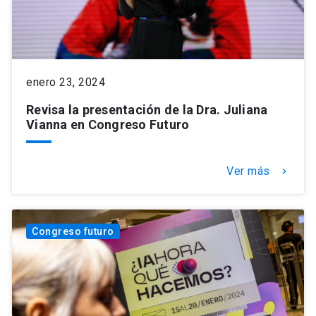
enero 23, 2024
Revisa la presentación de la Dra. Juliana
Vianna en Congreso Futuro
Ver más
keyboard_arrow_right
Congreso futuro