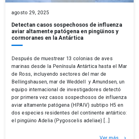
agosto 29, 2025
Detectan casos sospechosos de influenza
aviar altamente patógena en pingüinos y
cormoranes en la Antártica
Después de muestrear 13 colonias de aves
marinas desde la Península Antártica hasta el Mar
de Ross, incluyendo sectores del mar de
Bellingshausen, mar de Weddell y Amundsen, un
equipo internacional de investigadores detectó
por primera vez casos sospechosos de influenza
aviar altamente patógena (HPAIV) subtipo H5 en
dos especies residentes del continente antártico:
el pingüino Adelia (Pygoscelis adeliae) […]
Ver más
keyboard_arrow_right