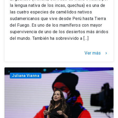
la lengua nativa de los incas, quechua) es una de
las cuatro especies de camélidos nativos
sudamericanos que vive desde Perú hasta Tierra
del Fuego. Es uno de los mamíferos con mayor
supervivencia de uno de los desiertos más áridos
del mundo. También ha sobrevivido a […]
Ver más
keyboard_arrow_right
Juliana Vianna