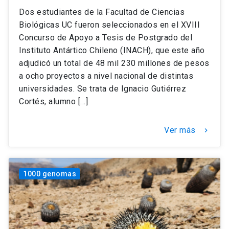
Dos estudiantes de la Facultad de Ciencias
Biológicas UC fueron seleccionados en el XVIII
Concurso de Apoyo a Tesis de Postgrado del
Instituto Antártico Chileno (INACH), que este año
adjudicó un total de 48 mil 230 millones de pesos
a ocho proyectos a nivel nacional de distintas
universidades. Se trata de Ignacio Gutiérrez
Cortés, alumno […]
Ver más
keyboard_arrow_right
1000 genomas