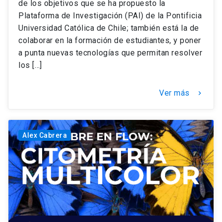
de los objetivos que se ha propuesto la
Plataforma de Investigación (PAI) de la Pontificia
Universidad Católica de Chile; también está la de
colaborar en la formación de estudiantes, y poner
a punta nuevas tecnologías que permitan resolver
los […]
Ver más
keyboard_arrow_right
Alex Cabrera