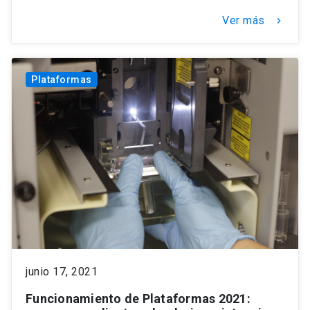
Ver más
keyboard_arrow_right
Plataformas
junio 17, 2021
Funcionamiento de Plataformas 2021: