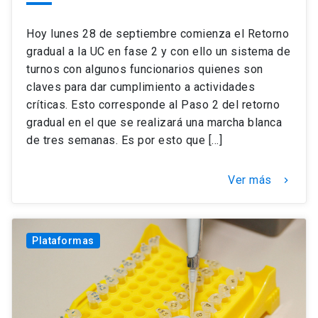
Hoy lunes 28 de septiembre comienza el Retorno
gradual a la UC en fase 2 y con ello un sistema de
turnos con algunos funcionarios quienes son
claves para dar cumplimiento a actividades
críticas. Esto corresponde al Paso 2 del retorno
gradual en el que se realizará una marcha blanca
de tres semanas. Es por esto que […]
Ver más
keyboard_arrow_right
Plataformas