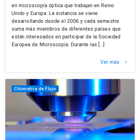
en microscopía óptica que trabajan en Reino
Unido y Europa. La instancia se viene
desarrollando desde el 2006 y cada semestre
suma más miembros de diferentes países que
están interesados en participar de la Sociedad
Europea de Microscopía. Durante las […]
Ver más
keyboard_arrow_right
Citometria de Flujo