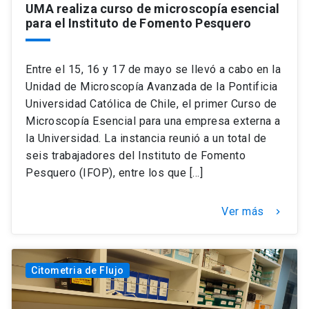
UMA realiza curso de microscopía esencial
para el Instituto de Fomento Pesquero
Entre el 15, 16 y 17 de mayo se llevó a cabo en la
Unidad de Microscopía Avanzada de la Pontificia
Universidad Católica de Chile, el primer Curso de
Microscopía Esencial para una empresa externa a
la Universidad. La instancia reunió a un total de
seis trabajadores del Instituto de Fomento
Pesquero (IFOP), entre los que […]
Ver más
keyboard_arrow_right
Citometria de Flujo