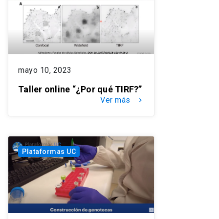
mayo 10, 2023
Taller online “¿Por qué TIRF?”
Ver más
keyboard_arrow_right
Plataformas UC