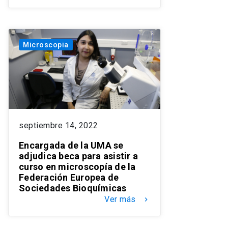
Microscopia
septiembre 14, 2022
Encargada de la UMA se
adjudica beca para asistir a
curso en microscopía de la
Federación Europea de
Sociedades Bioquímicas
Ver más
keyboard_arrow_right