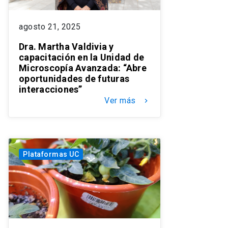
agosto 21, 2025
Dra. Martha Valdivia y
capacitación en la Unidad de
Microscopía Avanzada: “Abre
oportunidades de futuras
interacciones”
Ver más
keyboard_arrow_right
Plataformas UC