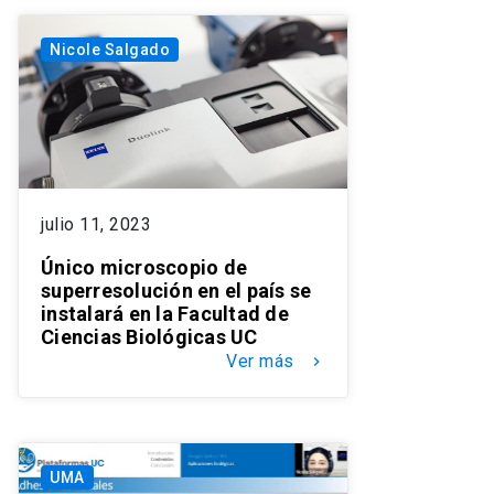
Nicole Salgado
julio 11, 2023
Único microscopio de
superresolución en el país se
instalará en la Facultad de
Ciencias Biológicas UC
Ver más
keyboard_arrow_right
UMA