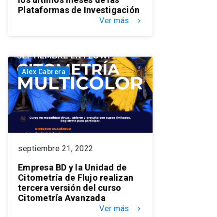
Plataformas de Investigación
Ver más
keyboard_arrow_right
Alex Cabrera
septiembre 21, 2022
Empresa BD y la Unidad de
Citometría de Flujo realizan
tercera versión del curso
Citometría Avanzada
Ver más
keyboard_arrow_right