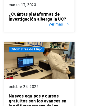
marzo 17, 2023
¿Cuántas plataformas de
investigación alberga la UC?
Ver más
keyboard_arrow_right
Citometria de Flujo
octubre 24, 2022
Nuevos equipos y cursos
gratuitos son los avances en
los últimos meses de las