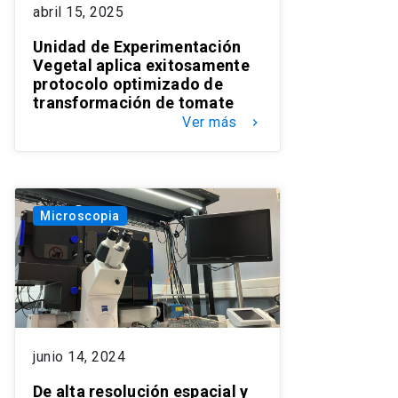
abril 15, 2025
Unidad de Experimentación
Vegetal aplica exitosamente
protocolo optimizado de
transformación de tomate
Ver más
keyboard_arrow_right
Microscopia
junio 14, 2024
De alta resolución espacial y