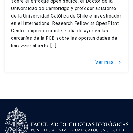
sobre el enfoque open source, el Doctor de la
Universidad de Cambridge y profesor asistente
de la Universidad Católica de Chile e investigador
en el International Research Fellow at OpenPlant
Centre, expuso durante el día de ayer en las
cercanías de la FCB sobre las oportunidades del
hardware abierto. […]
Ver más
keyboard_arrow_right