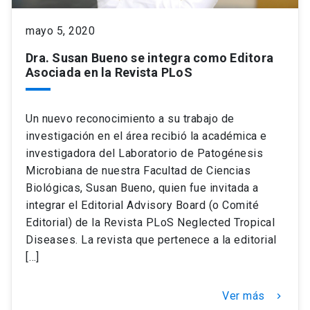
mayo 5, 2020
Dra. Susan Bueno se integra como Editora
Asociada en la Revista PLoS
Un nuevo reconocimiento a su trabajo de
investigación en el área recibió la académica e
investigadora del Laboratorio de Patogénesis
Microbiana de nuestra Facultad de Ciencias
Biológicas, Susan Bueno, quien fue invitada a
integrar el Editorial Advisory Board (o Comité
Editorial) de la Revista PLoS Neglected Tropical
Diseases. La revista que pertenece a la editorial
[…]
Ver más
keyboard_arrow_right