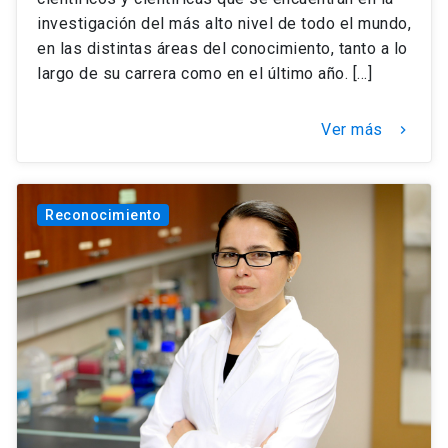
investigación del más alto nivel de todo el mundo,
en las distintas áreas del conocimiento, tanto a lo
largo de su carrera como en el último año. […]
Ver más
keyboard_arrow_right
Reconocimiento