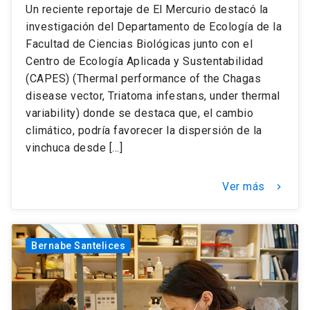
Un reciente reportaje de El Mercurio destacó la
investigación del Departamento de Ecología de la
Facultad de Ciencias Biológicas junto con el
Centro de Ecología Aplicada y Sustentabilidad
(CAPES) (Thermal performance of the Chagas
disease vector, Triatoma infestans, under thermal
variability) donde se destaca que, el cambio
climático, podría favorecer la dispersión de la
vinchuca desde […]
Ver más
keyboard_arrow_right
Bernabe Santelices