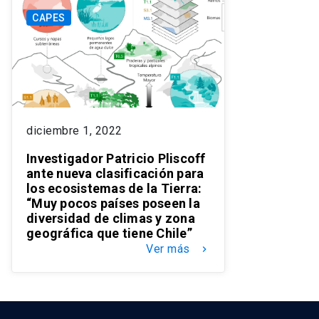
CAPES
diciembre 1, 2022
Investigador Patricio Pliscoff
ante nueva clasificación para
los ecosistemas de la Tierra:
“Muy pocos países poseen la
diversidad de climas y zona
geográfica que tiene Chile”
Ver más
keyboard_arrow_right