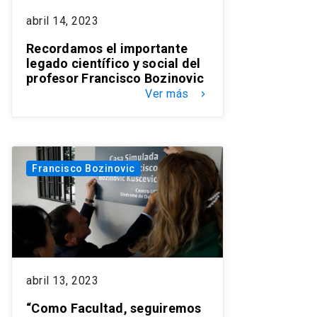
abril 14, 2023
Recordamos el importante
legado científico y social del
profesor Francisco Bozinovic
Ver más
keyboard_arrow_right
Francisco Bozinovic
abril 13, 2023
“Como Facultad, seguiremos