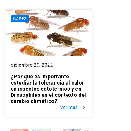
CAPES
diciembre 29, 2022
¿Por qué es importante
estudiar la tolerancia al calor
en insectos ectotermos y en
Drosophilas en el contexto del
cambio climático?
Ver más
keyboard_arrow_right