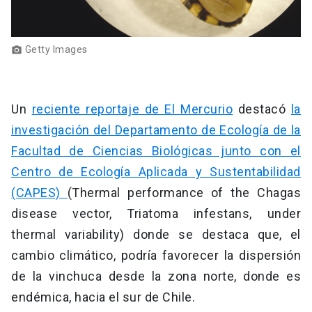
Getty Images
photo_camera
Un
reciente reportaje de El Mercurio
destacó
la
investigación del Departamento de Ecología de la
Facultad de Ciencias Biológicas junto con el
Centro de Ecología Aplicada y Sustentabilidad
(CAPES)
(Thermal performance of the Chagas
disease vector, Triatoma infestans, under
thermal variability) donde se destaca que, el
cambio climático, podría favorecer la dispersión
de la vinchuca desde la zona norte, donde es
endémica, hacia el sur de Chile.