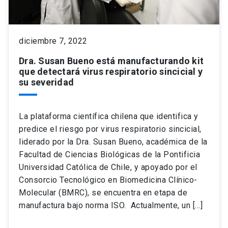
diciembre 7, 2022
Dra. Susan Bueno está manufacturando kit
que detectará virus respiratorio sincicial y
su severidad
La plataforma científica chilena que identifica y
predice el riesgo por virus respiratorio sincicial,
liderado por la Dra. Susan Bueno, académica de la
Facultad de Ciencias Biológicas de la Pontificia
Universidad Católica de Chile, y apoyado por el
Consorcio Tecnológico en Biomedicina Clínico-
Molecular (BMRC), se encuentra en etapa de
manufactura bajo norma ISO. Actualmente, un […]