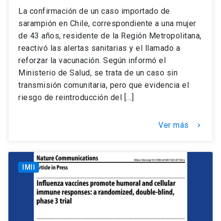
La confirmación de un caso importado de
sarampión en Chile, correspondiente a una mujer
de 43 años, residente de la Región Metropolitana,
reactivó las alertas sanitarias y el llamado a
reforzar la vacunación. Según informó el
Ministerio de Salud, se trata de un caso sin
transmisión comunitaria, pero que evidencia el
riesgo de reintroducción del […]
Ver más
keyboard_arrow_right
IMII