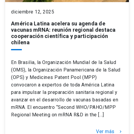
diciembre 12, 2025
América Latina acelera su agenda de
vacunas mRNA: reunión regional destaca
cooperación científica y participación
chilena
En Brasilia, la Organización Mundial de la Salud
(OMS), la Organización Panamericana de la Salud
(OPS) y Medicines Patent Pool (MPP)
convocaron a expertos de toda América Latina
para impulsar la preparación sanitaria regional y
avanzar en el desarrollo de vacunas basadas en
mRNA. El encuentro “Second WHO/PAHO/MPP
Regional Meeting on mRNA R&D in the […]
Ver más
keyboard_arrow_right