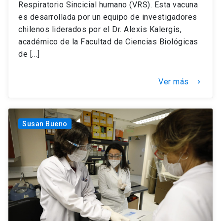
Respiratorio Sincicial humano (VRS). Esta vacuna
es desarrollada por un equipo de investigadores
chilenos liderados por el Dr. Alexis Kalergis,
académico de la Facultad de Ciencias Biológicas
de […]
Ver más
keyboard_arrow_right
Susan Bueno