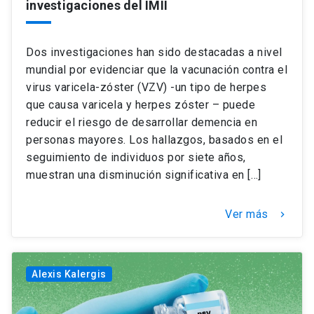
investigaciones del IMII
Dos investigaciones han sido destacadas a nivel
mundial por evidenciar que la vacunación contra el
virus varicela-zóster (VZV) -un tipo de herpes
que causa varicela y herpes zóster – puede
reducir el riesgo de desarrollar demencia en
personas mayores. Los hallazgos, basados en el
seguimiento de individuos por siete años,
muestran una disminución significativa en […]
Ver más
keyboard_arrow_right
Alexis Kalergis