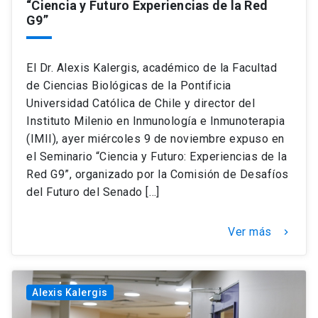
“Ciencia y Futuro Experiencias de la Red
G9”
El Dr. Alexis Kalergis, académico de la Facultad
de Ciencias Biológicas de la Pontificia
Universidad Católica de Chile y director del
Instituto Milenio en Inmunología e Inmunoterapia
(IMII), ayer miércoles 9 de noviembre expuso en
el Seminario “Ciencia y Futuro: Experiencias de la
Red G9”, organizado por la Comisión de Desafíos
del Futuro del Senado […]
Ver más
keyboard_arrow_right
Alexis Kalergis