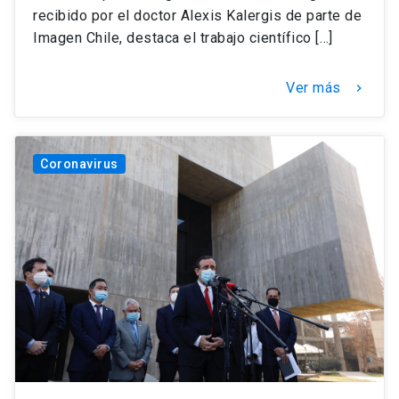
recibido por el doctor Alexis Kalergis de parte de
Imagen Chile, destaca el trabajo científico […]
Ver más
keyboard_arrow_right
Coronavirus