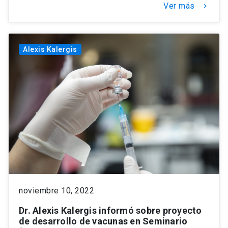
Ver más
keyboard_arrow_right
Alexis Kalergis
noviembre 10, 2022
Dr. Alexis Kalergis informó sobre proyecto
de desarrollo de vacunas en Seminario