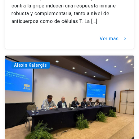
contra la gripe inducen una respuesta inmune
robusta y complementaria, tanto a nivel de
anticuerpos como de células T. La […]
Ver más
keyboard_arrow_right
Alexis Kalergis