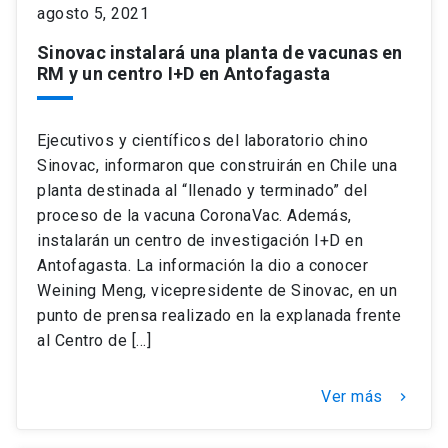
agosto 5, 2021
Sinovac instalará una planta de vacunas en
RM y un centro I+D en Antofagasta
Ejecutivos y científicos del laboratorio chino
Sinovac, informaron que construirán en Chile una
planta destinada al “llenado y terminado” del
proceso de la vacuna CoronaVac. Además,
instalarán un centro de investigación I+D en
Antofagasta. La información la dio a conocer
Weining Meng, vicepresidente de Sinovac, en un
punto de prensa realizado en la explanada frente
al Centro de […]
Ver más
keyboard_arrow_right