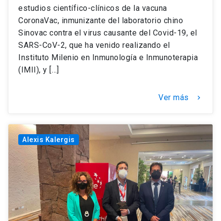
estudios científico-clínicos de la vacuna
CoronaVac, inmunizante del laboratorio chino
Sinovac contra el virus causante del Covid-19, el
SARS-CoV-2, que ha venido realizando el
Instituto Milenio en Inmunología e Inmunoterapia
(IMII), y […]
Ver más
keyboard_arrow_right
Alexis Kalergis