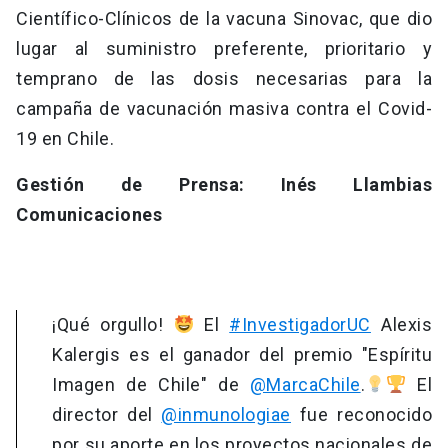
Científico-Clínicos de la vacuna Sinovac, que dio
lugar al suministro preferente, prioritario y
temprano de las dosis necesarias para la
campaña de vacunación masiva contra el Covid-
19 en Chile.
Gestión de Prensa: Inés Llambias
Comunicaciones
¡Qué orgullo!
El
#InvestigadorUC
Alexis
Kalergis es el ganador del premio "Espíritu
Imagen de Chile" de
@MarcaChile
.
El
director del
@inmunologiae
fue reconocido
por su aporte en los proyectos nacionales de