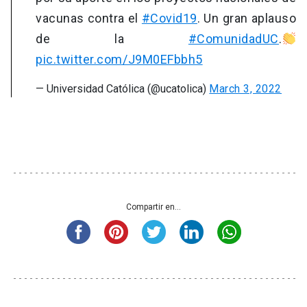
vacunas contra el
#Covid19
. Un gran aplauso
de la
#ComunidadUC
.
pic.twitter.com/J9M0EFbbh5
— Universidad Católica (@ucatolica)
March 3, 2022
Compartir en...