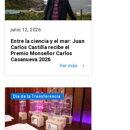
junio 12, 2026
Entre la ciencia y el mar: Juan
Carlos Castilla recibe el
Premio Monseñor Carlos
Casanueva 2026
Ver más
keyboard_arrow_right
Dia de la Transferencia