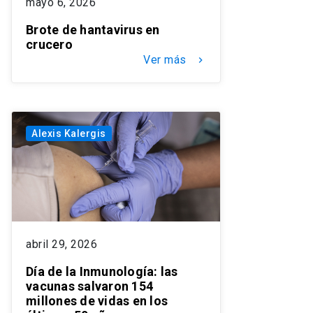
mayo 6, 2026
Brote de hantavirus en
crucero
Ver más
keyboard_arrow_right
Alexis Kalergis
abril 29, 2026
Día de la Inmunología: las
vacunas salvaron 154
millones de vidas en los