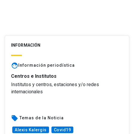
INFORMACIÓN
face
Información periodística
Centros e Institutos
Institutos y centros, estaciones y/o redes
internacionales
local_offer
Temas de la Noticia
Alexis Kalergis
Covid19