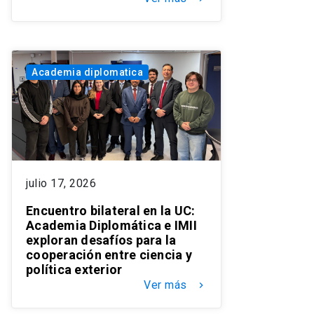
Academia diplomatica
julio 17, 2026
Encuentro bilateral en la UC:
Academia Diplomática e IMII
exploran desafíos para la
cooperación entre ciencia y
política exterior
Ver más
keyboard_arrow_right