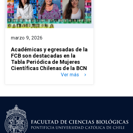
marzo 9, 2026
Académicas y egresadas de la
FCB son destacadas en la
Tabla Periódica de Mujeres
Científicas Chilenas de la BCN
Ver más
keyboard_arrow_right