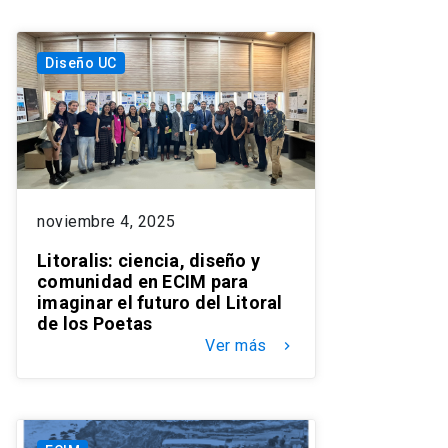
Diseño UC
noviembre 4, 2025
Litoralis: ciencia, diseño y
comunidad en ECIM para
imaginar el futuro del Litoral
de los Poetas
Ver más
keyboard_arrow_right