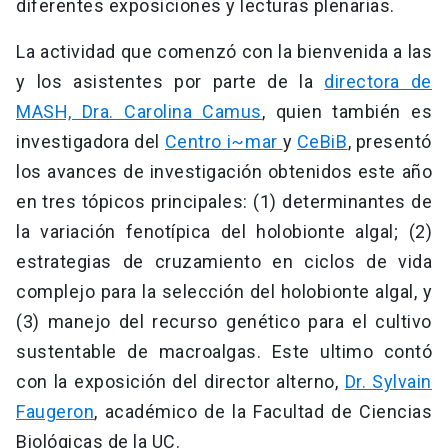
diferentes exposiciones y lecturas plenarias.
La actividad que comenzó con la bienvenida a las
y los asistentes por parte de la
directora de
MASH, Dra. Carolina Camus
, quien también es
investigadora del
Centro i~mar
y
CeBiB
, presentó
los avances de investigación obtenidos este año
en tres tópicos principales: (1) determinantes de
la variación fenotípica del holobionte algal; (2)
estrategias de cruzamiento en ciclos de vida
complejo para la selección del holobionte algal, y
(3) manejo del recurso genético para el cultivo
sustentable de macroalgas. Este ultimo contó
con la exposición del director alterno,
Dr. Sylvain
Faugeron
, académico de la Facultad de Ciencias
Biológicas de la UC.