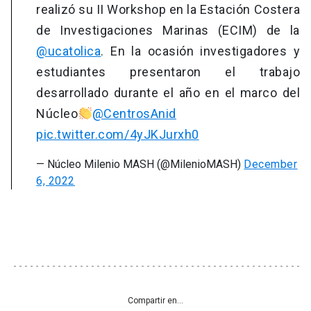
realizó su II Workshop en la Estación Costera
de Investigaciones Marinas (ECIM) de la
@ucatolica
. En la ocasión investigadores y
estudiantes presentaron el trabajo
desarrollado durante el año en el marco del
Núcleo
@CentrosAnid
pic.twitter.com/4yJKJurxh0
— Núcleo Milenio MASH (@MilenioMASH)
December
6, 2022
Compartir en...