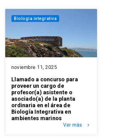
Biologia integrativa
noviembre 11, 2025
Llamado a concurso para
proveer un cargo de
profesor(a) asistente o
asociado(a) de la planta
ordinaria en el área de
Biología Integrativa en
ambientes marinos
Ver más
keyboard_arrow_right