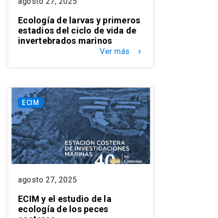
agosto 27, 2025
Ecología de larvas y primeros
estadios del ciclo de vida de
invertebrados marinos
Ver más
keyboard_arrow_right
ECIM
agosto 27, 2025
ECIM y el estudio de la
ecología de los peces