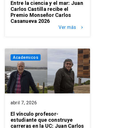
Entre la ciencia y el mar: Juan
Carlos Castilla recibe el
Premio Monseñor Carlos
Casanueva 2026
Ver más
keyboard_arrow_right
Academicos
abril 7, 2026
El vínculo profesor-
estudiante que construye
carreras en la UC: Juan Carlos