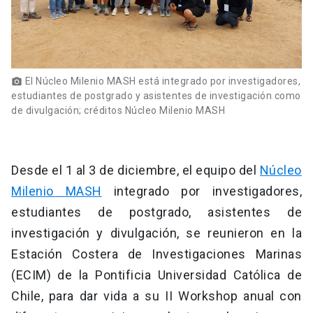
El Núcleo Milenio MASH está integrado por investigadores,
photo_camera
estudiantes de postgrado y asistentes de investigación como
de divulgación; créditos Núcleo Milenio MASH
Desde el 1 al 3 de diciembre, el equipo del
Núcleo
Milenio MASH
integrado por investigadores,
estudiantes de postgrado, asistentes de
investigación y divulgación, se reunieron en la
Estación Costera de Investigaciones Marinas
(ECIM) de la Pontificia Universidad Católica de
Chile, para dar vida a su II Workshop anual con