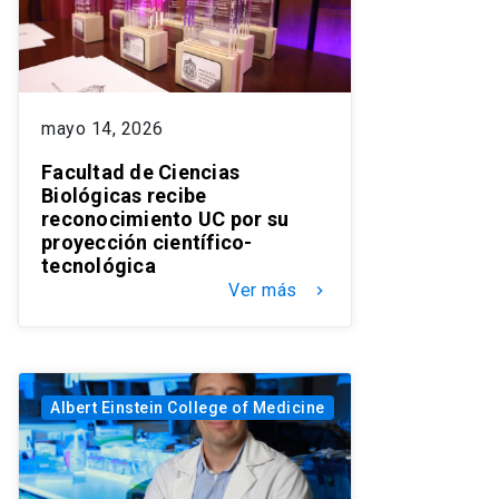
mayo 14, 2026
Facultad de Ciencias
Biológicas recibe
reconocimiento UC por su
proyección científico-
tecnológica
Ver más
keyboard_arrow_right
Albert Einstein College of Medicine