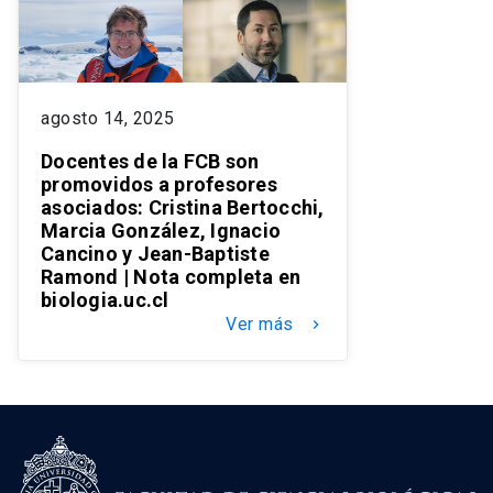
agosto 14, 2025
Docentes de la FCB son
promovidos a profesores
asociados: Cristina Bertocchi,
Marcia González, Ignacio
Cancino y Jean-Baptiste
Ramond | Nota completa en
biologia.uc.cl
Ver más
keyboard_arrow_right