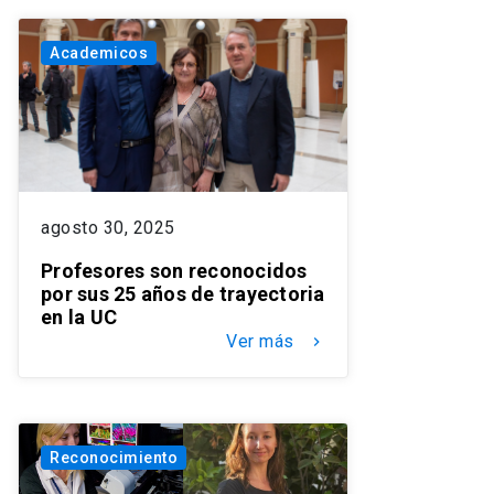
Academicos
agosto 30, 2025
Profesores son reconocidos
por sus 25 años de trayectoria
en la UC
Ver más
keyboard_arrow_right
Reconocimiento