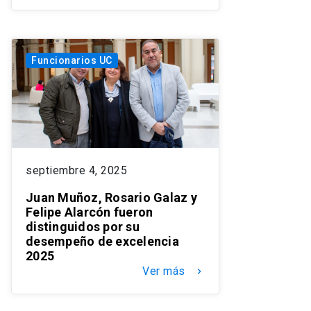
Funcionarios UC
septiembre 4, 2025
Juan Muñoz, Rosario Galaz y
Felipe Alarcón fueron
distinguidos por su
desempeño de excelencia
2025
Ver más
keyboard_arrow_right