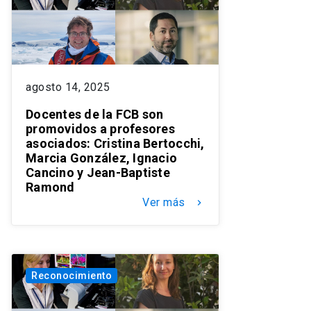
agosto 14, 2025
Docentes de la FCB son
promovidos a profesores
asociados: Cristina Bertocchi,
Marcia González, Ignacio
Cancino y Jean-Baptiste
Ramond
Ver más
keyboard_arrow_right
Reconocimiento