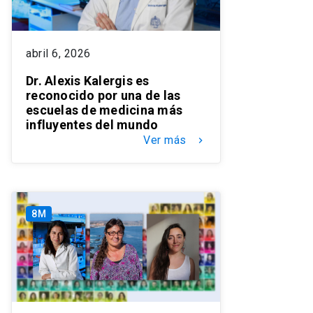
abril 6, 2026
Dr. Alexis Kalergis es
reconocido por una de las
escuelas de medicina más
influyentes del mundo
Ver más
keyboard_arrow_right
8M