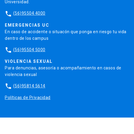
Universidad.
phone
(56)95504 4000
EMERGENCIAS UC
En caso de accidente o situacón que ponga en riesgo tu vida
dentro de los campus
phone
(56)95504 5000
VIOLENCIA SEXUAL
Para denuncias, asesoría o acompañamiento en casos de
violencia sexual
phone
(56)95814 5614
Políticas de Privacidad