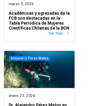
marzo 9, 2026
Académicas y egresadas de la
FCB son destacadas en la
Tabla Periódica de Mujeres
Científicas Chilenas de la BCN
Ver más
keyboard_arrow_right
Alejandro Perez Matus
enero 23, 2026
Dr. Alejandro Pérez Matus es