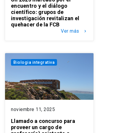
encuentro y el diálogo
científico: grupos de
investigación revitalizan el
quehacer de la FCB
Ver más
keyboard_arrow_right
Biologia integrativa
noviembre 11, 2025
Llamado a concurso para
proveer un cargo de