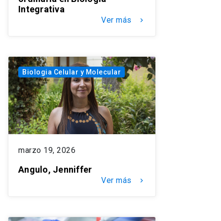
Integrativa
Ver más
keyboard_arrow_right
Biologia Celular y Molecular
marzo 19, 2026
Angulo, Jenniffer
Ver más
keyboard_arrow_right