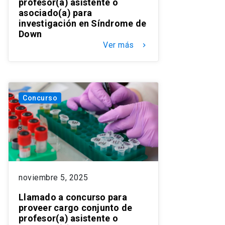
profesor(a) asistente o
asociado(a) para
investigación en Síndrome de
Down
Ver más
keyboard_arrow_right
Concurso
noviembre 5, 2025
Llamado a concurso para
proveer cargo conjunto de
profesor(a) asistente o