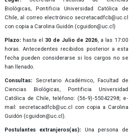
Biológicas, Pontificia Universidad Católica de
Chile, al correo electrónico
secretacadfcb@uc.cl
con copia a Carolina Guidón (
cguidon@uc.cl
)
Plazo:
hasta el
30 de Julio de 2026
, a las 17:00
horas. Antecedentes recibidos posterior a esta
fecha pueden considerarse si los cargos no se
han llenado.
Consultas:
Secretario Académico, Facultad de
Ciencias Biológicas, Pontificia Universidad
Católica de Chile, teléfono: (56-9)-55042298; e-
mail:
secretacadfcb@uc.cl
con copia a Carolina
Guidón (
cguidon@uc.cl
).
Postulantes extranjeros(as):
Una persona de