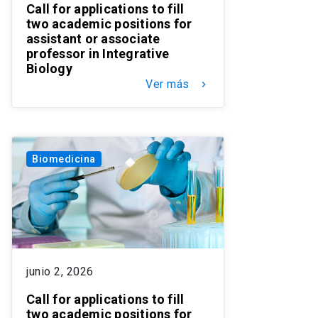
Call for applications to fill
two academic positions for
assistant or associate
professor in Integrative
Biology
Ver más
keyboard_arrow_right
Biomedicina
junio 2, 2026
Call for applications to fill
two academic positions for