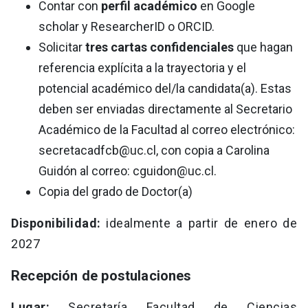
Contar con
perfil académico
en Google
scholar y ResearcherID o ORCID.
Solicitar
tres cartas confidenciales
que hagan
referencia explícita a la trayectoria y el
potencial académico del/la candidata(a). Estas
deben ser enviadas directamente al Secretario
Académico de la Facultad al correo electrónico:
secretacadfcb@uc.cl
, con copia a Carolina
Guidón al correo:
cguidon@uc.cl
.
Copia del grado de Doctor(a)
Disponibilidad:
idealmente a partir de enero de
2027
Recepción de postulaciones
Lugar:
Secretaría Facultad de Ciencias