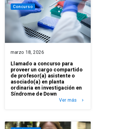
Concurso
marzo 18, 2026
Llamado a concurso para
proveer un cargo compartido
de profesor(a) asistente o
asociado(a) en planta
ordinaria en investigación en
Síndrome de Down
Ver más
keyboard_arrow_right