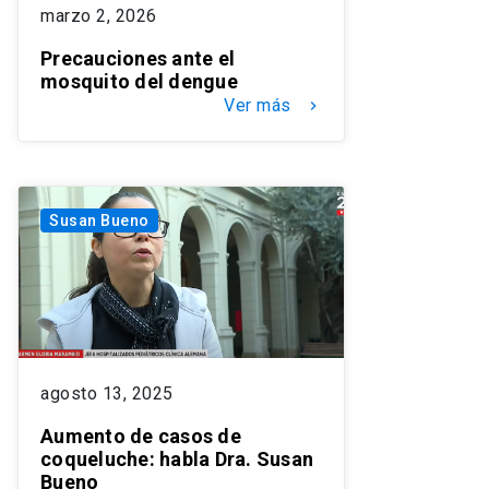
marzo 2, 2026
Precauciones ante el
mosquito del dengue
Ver más
keyboard_arrow_right
Susan Bueno
agosto 13, 2025
Aumento de casos de
coqueluche: habla Dra. Susan
Bueno