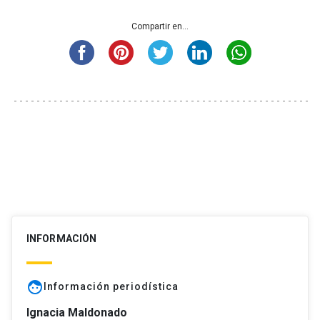
Compartir en...
INFORMACIÓN
face
Información periodística
Ignacia Maldonado