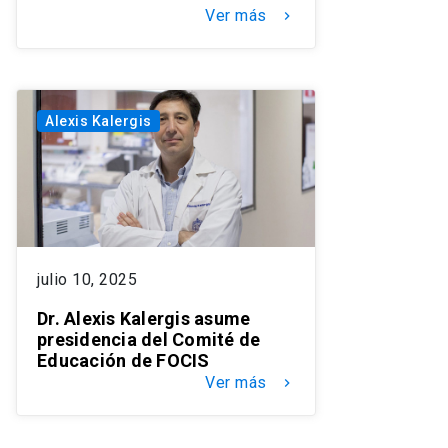
Ver más
keyboard_arrow_right
Alexis Kalergis
julio 10, 2025
Dr. Alexis Kalergis asume
presidencia del Comité de
Educación de FOCIS
Ver más
keyboard_arrow_right