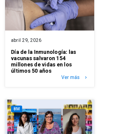
abril 29, 2026
Día de la Inmunología: las
vacunas salvaron 154
millones de vidas en los
últimos 50 años
Ver más
keyboard_arrow_right
8M