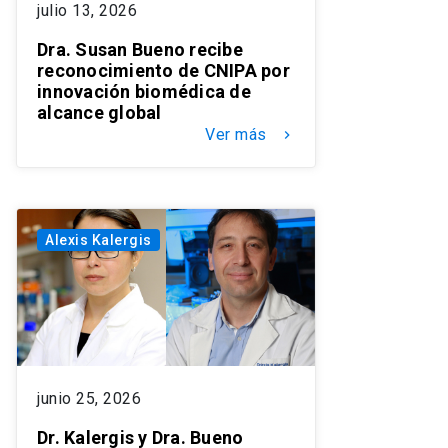
julio 13, 2026
Dra. Susan Bueno recibe
reconocimiento de CNIPA por
innovación biomédica de
alcance global
Ver más
keyboard_arrow_right
Alexis Kalergis
junio 25, 2026
Dr. Kalergis y Dra. Bueno