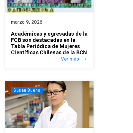
marzo 9, 2026
Académicas y egresadas de la
FCB son destacadas en la
Tabla Periódica de Mujeres
Científicas Chilenas de la BCN
Ver más
keyboard_arrow_right
Susan Bueno