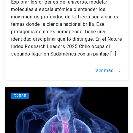
Explorar los orígenes del universo, modelar
moléculas a escala atómica o entender los
movimientos profundos de la Tierra son algunos
temas donde la ciencia nacional brilla. Ese
protagonismo no es homogéneo: tiene una
identidad disciplinar que lo distingue. En el Nature
Index Research Leaders 2025 Chile ocupa el
segundo lugar en Sudamérica con un puntaje […]
Ver más
keyboard_arrow_right
C2030