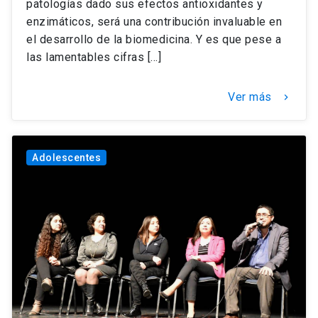
patologías dado sus efectos antioxidantes y
enzimáticos, será una contribución invaluable en
el desarrollo de la biomedicina. Y es que pese a
las lamentables cifras […]
Ver más
keyboard_arrow_right
Adolescentes