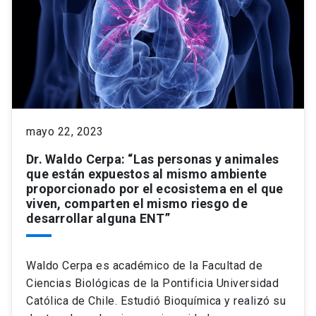
mayo 22, 2023
Dr. Waldo Cerpa: “Las personas y animales
que están expuestos al mismo ambiente
proporcionado por el ecosistema en el que
viven, comparten el mismo riesgo de
desarrollar alguna ENT”
Waldo Cerpa es académico de la Facultad de
Ciencias Biológicas de la Pontificia Universidad
Católica de Chile. Estudió Bioquímica y realizó su