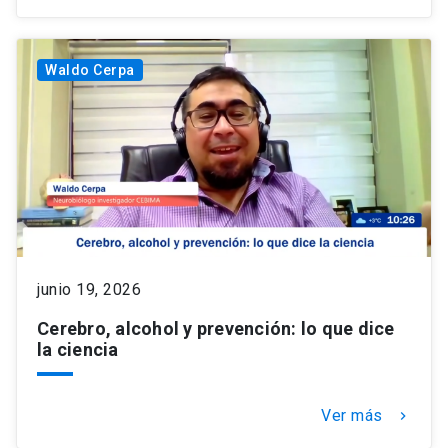
Waldo Cerpa
junio 19, 2026
Cerebro, alcohol y prevención: lo que dice
la ciencia
Ver más
keyboard_arrow_right