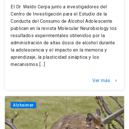
El Dr. Waldo Cerpa junto a investigadores del
Centro de Investigación para el Estudio de la
Conducta del Consumo de Alcohol Adolescente
publican en la revista Molecular Neurobiology los
resultados experimentales obtenidos por la
administración de altas dosis de alcohol durante
la adolescencia y el impacto en la memoria y
aprendizaje, la plasticidad sináptica y los
mecanismos […]
Ver más
keyboard_arrow_right
Alzheimer