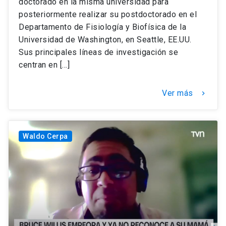
doctorado en la misma universidad para
posteriormente realizar su postdoctorado en el
Departamento de Fisiología y Biofísica de la
Universidad de Washington, en Seattle, EE.UU.
Sus principales líneas de investigación se
centran en […]
Ver más
keyboard_arrow_right
Waldo Cerpa