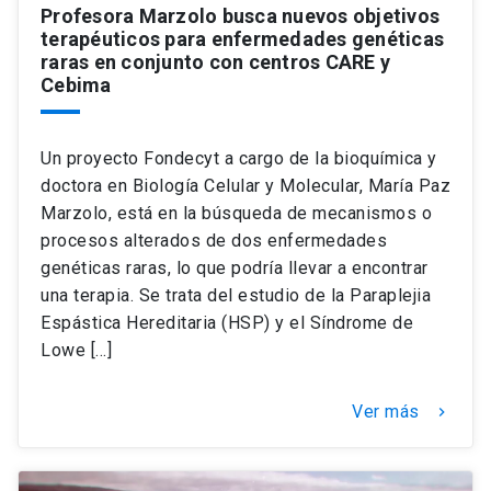
Profesora Marzolo busca nuevos objetivos
terapéuticos para enfermedades genéticas
raras en conjunto con centros CARE y
Cebima
Un proyecto Fondecyt a cargo de la bioquímica y
doctora en Biología Celular y Molecular, María Paz
Marzolo, está en la búsqueda de mecanismos o
procesos alterados de dos enfermedades
genéticas raras, lo que podría llevar a encontrar
una terapia. Se trata del estudio de la Paraplejia
Espástica Hereditaria (HSP) y el Síndrome de
Lowe […]
Ver más
keyboard_arrow_right