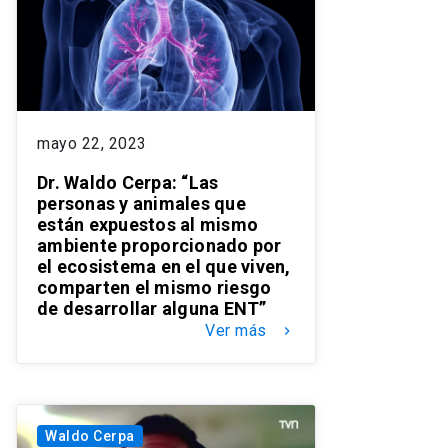
mayo 22, 2023
Dr. Waldo Cerpa: “Las
personas y animales que
están expuestos al mismo
ambiente proporcionado por
el ecosistema en el que viven,
comparten el mismo riesgo
de desarrollar alguna ENT”
Ver más
keyboard_arrow_right
Waldo Cerpa