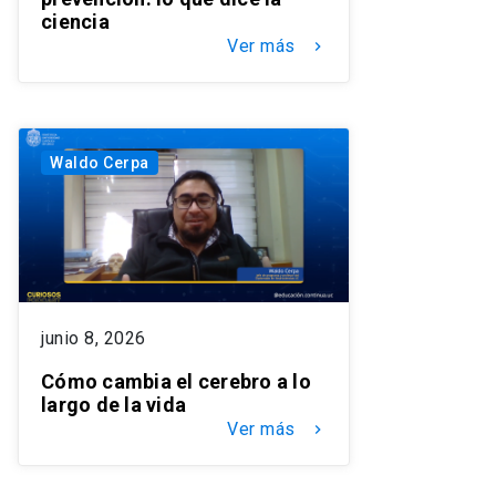
ciencia
Ver más
keyboard_arrow_right
Waldo Cerpa
junio 8, 2026
Cómo cambia el cerebro a lo
largo de la vida
Ver más
keyboard_arrow_right