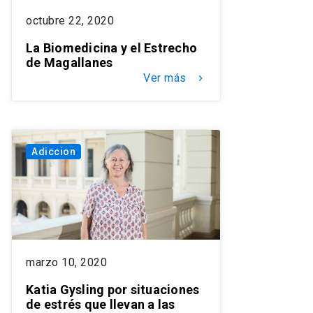
octubre 22, 2020
La Biomedicina y el Estrecho
de Magallanes
Ver más
keyboard_arrow_right
Adiccion
marzo 10, 2020
Katia Gysling por situaciones
de estrés que llevan a las