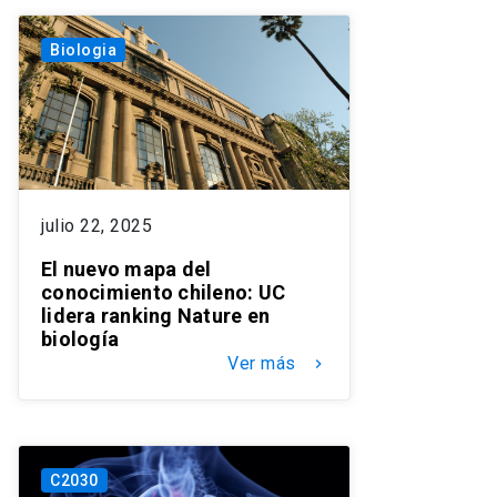
Biologia
julio 22, 2025
El nuevo mapa del
conocimiento chileno: UC
lidera ranking Nature en
biología
Ver más
keyboard_arrow_right
C2030