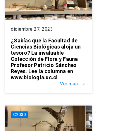
diciembre 27, 2023
¿Sabías que la Facultad de
Ciencias Biológicas aloja un
tesoro? La invaluable
Colección de Flora y Fauna
Profesor Patricio Sánchez
Reyes. Lee la columna en
www.biologia.uc.cl
Ver más
keyboard_arrow_right
C2030