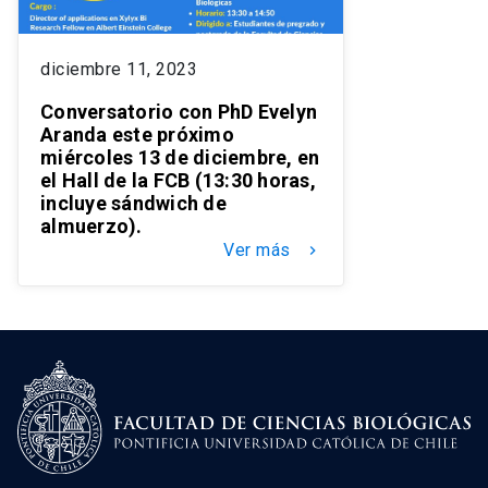
diciembre 11, 2023
Conversatorio con PhD Evelyn
Aranda este próximo
miércoles 13 de diciembre, en
el Hall de la FCB (13:30 horas,
incluye sándwich de
almuerzo).
Ver más
keyboard_arrow_right