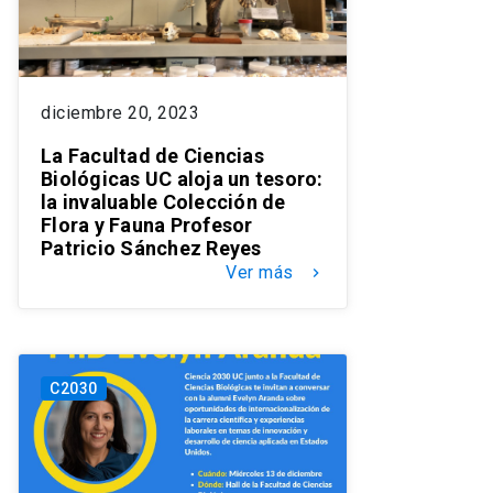
diciembre 20, 2023
La Facultad de Ciencias
Biológicas UC aloja un tesoro:
la invaluable Colección de
Flora y Fauna Profesor
Patricio Sánchez Reyes
Ver más
keyboard_arrow_right
C2030