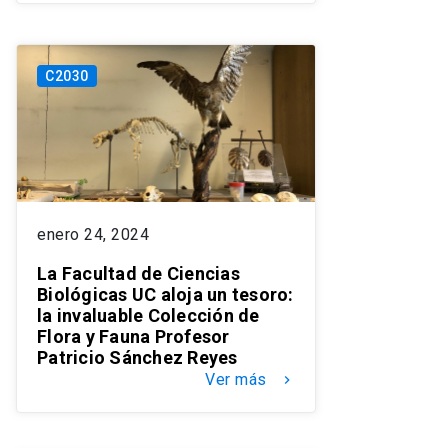
C2030
enero 24, 2024
La Facultad de Ciencias
Biológicas UC aloja un tesoro:
la invaluable Colección de
Flora y Fauna Profesor
Patricio Sánchez Reyes
Ver más
keyboard_arrow_right