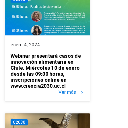
enero 4, 2024
Webinar presentará casos de
innovación alimentaria en
Chile. Miércoles 10 de enero
desde las 09:00 horas,
inscripciones online en
www.ciencia2030.uc.cl
Ver más
keyboard_arrow_right
C2030