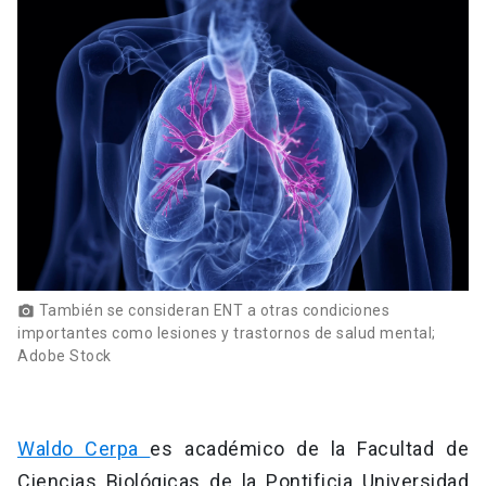
También se consideran ENT a otras condiciones
photo_camera
importantes como lesiones y trastornos de salud mental;
Adobe Stock
Waldo Cerpa
es académico de la Facultad de
Ciencias Biológicas de la Pontificia Universidad