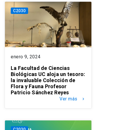
C2030
enero 9, 2024
La Facultad de Ciencias
Biológicas UC aloja un tesoro:
la invaluable Colección de
Flora y Fauna Profesor
Patricio Sánchez Reyes
Ver más
keyboard_arrow_right
C2030