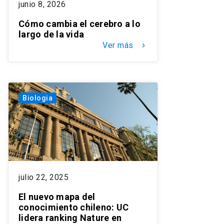
junio 8, 2026
Cómo cambia el cerebro a lo
largo de la vida
Ver más
keyboard_arrow_right
Biologia
julio 22, 2025
El nuevo mapa del
conocimiento chileno: UC
lidera ranking Nature en