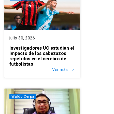
julio 30, 2026
Investigadores UC estudian el
impacto de los cabezazos
repetidos en el cerebro de
futbolistas
Ver más
keyboard_arrow_right
Waldo Cerpa