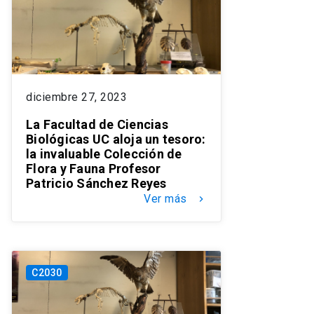
diciembre 27, 2023
La Facultad de Ciencias
Biológicas UC aloja un tesoro:
la invaluable Colección de
Flora y Fauna Profesor
Patricio Sánchez Reyes
Ver más
keyboard_arrow_right
C2030