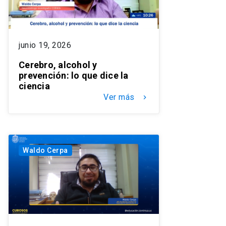
junio 19, 2026
Cerebro, alcohol y
prevención: lo que dice la
ciencia
Ver más
keyboard_arrow_right
Waldo Cerpa