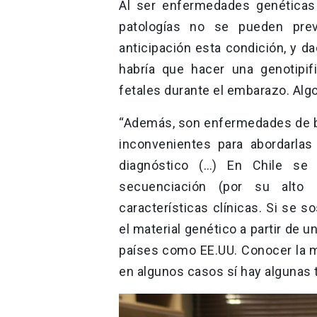
Al ser enfermedades genéticas
patologías no se pueden prev
anticipación esta condición, y d
habría que hacer una genotipif
fetales durante el embarazo. Algo
“Además, son enfermedades de ba
inconvenientes para abordarlas
diagnóstico (…) En Chile se
secuenciación (por su alto 
características clínicas. Si se 
el material genético a partir de 
países como EE.UU. Conocer la m
en algunos casos sí hay algunas 