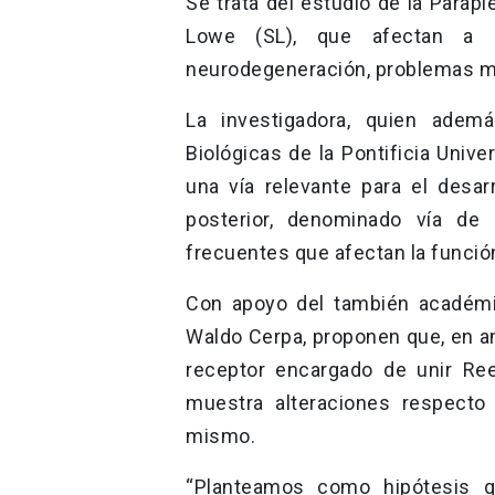
Se trata del estudio de la Parap
Lowe (SL), que afectan a n
neurodegeneración, problemas m
La investigadora, quien adem
Biológicas de la Pontificia Unive
una vía relevante para el desa
posterior, denominado vía de
frecuentes que afectan la funció
Con apoyo del también académic
Waldo Cerpa, proponen que, en a
receptor encargado de unir Ree
muestra alteraciones respecto
mismo.
“Planteamos como hipótesis q