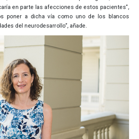
caría en parte las afecciones de estos pacientes”,
mos poner a dicha vía como uno de los blancos
ades del neurodesarrollo”, añade.