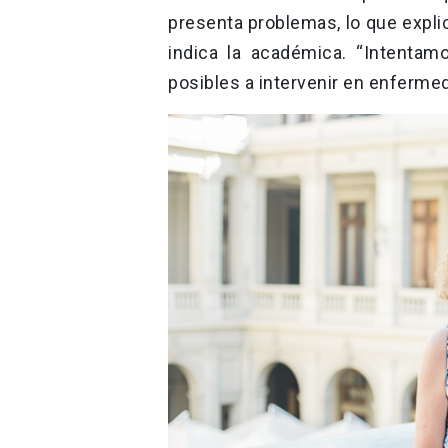
presenta problemas, lo que expli
indica la académica. “Intenta
posibles a intervenir en enfermed