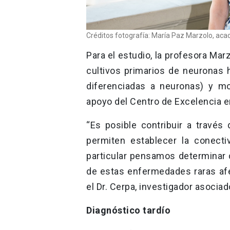
Créditos fotografía: María Paz Marzolo, aca
Para el estudio, la profesora Marz
cultivos primarios de neuronas
diferenciadas a neuronas) y mo
apoyo del Centro de Excelencia 
“Es posible contribuir a través
permiten establecer la conecti
particular pensamos determinar 
de estas enfermedades raras afe
el Dr. Cerpa, investigador asoci
Diagnóstico tardío