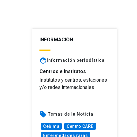
INFORMACIÓN
face
Información periodística
Centros e Institutos
Institutos y centros, estaciones
y/o redes internacionales
local_offer
Temas de la Noticia
Cebima
Centro CARE
Enfermedades raras