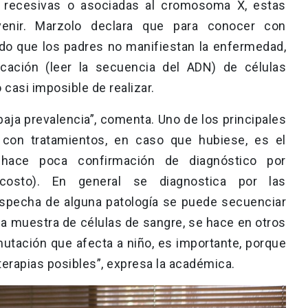
 recesivas o asociadas al cromosoma X, estas
enir. Marzolo declara que para conocer con
ado que los padres no manifiestan la enfermedad,
icación (leer la secuencia del ADN) de células
 casi imposible de realizar.
ja prevalencia”, comenta. Uno de los principales
 con tratamientos, en caso que hubiese, es el
 hace poca confirmación de diagnóstico por
costo). En general se diagnostica por las
sospecha de alguna patología se puede secuenciar
una muestra de células de sangre, se hace en otros
utación que afecta a niño, es importante, porque
terapias posibles”, expresa la académica.