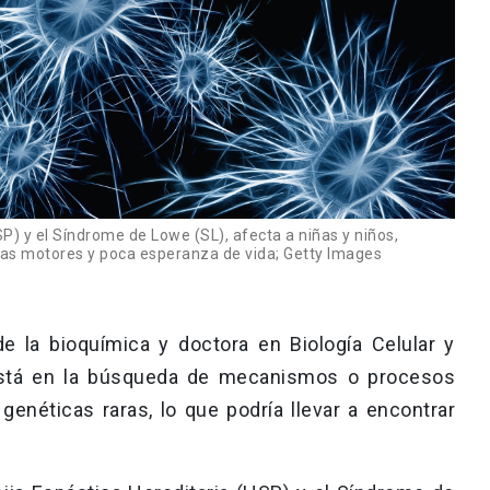
P) y el Síndrome de Lowe (SL), afecta a niñas y niños,
s motores y poca esperanza de vida; Getty Images
e la bioquímica y doctora en Biología Celular y
 está en la búsqueda de mecanismos o procesos
enéticas raras, lo que podría llevar a encontrar