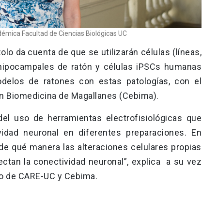
démica Facultad de Ciencias Biológicas UC
olo da cuenta de que se utilizarán células (líneas,
 hipocampales de ratón y células iPSCs humanas
delos de ratones con estas patologías, con el
en Biomedicina de Magallanes (Cebima).
 del uso de herramientas electrofisiológicas que
vidad neuronal en diferentes preparaciones. En
de qué manera las alteraciones celulares propias
ctan la conectividad neuronal”, explica a su vez
ado de CARE-UC y Cebima.