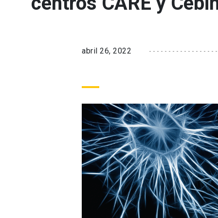
centros CARE y Cebi
abril 26, 2022