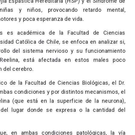
lejia Espástica Hereditaria (HSP) y el Síndrome de
iñas y niños, provocando retardo mental,
otores y poca esperanza de vida.
ás es académica de la Facultad de Ciencias
rsidad Católica de Chile, se enfoca en analizar si,
rrollo del sistema nervioso y su funcionamiento
 Reelina, está afectada en estos males poco
n del cerebro.
o de la Facultad de Ciencias Biológicas, el Dr.
mbas condiciones y por distintos mecanismos, el
lina (que está en la superficie de la neurona),
 del lugar donde se expresa o la cantidad del
ue, en ambas condiciones patológicas, la vía