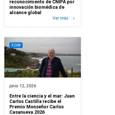
reconocimiento de CNIPA por
innovación biomédica de
alcance global
Ver más
keyboard_arrow_right
ECIM
junio 12, 2026
Entre la ciencia y el mar: Juan
Carlos Castilla recibe el
Premio Monseñor Carlos
Casanueva 2026