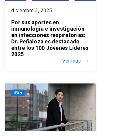
diciembre 3, 2025
Por sus aportes en
inmunología e investigación
en infecciones respiratorias:
Dr. Peñaloza es destacado
entre los 100 Jóvenes Líderes
2025
Ver más
keyboard_arrow_right
iBio