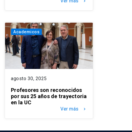
Ver más
keyboard_arrow_right
Academicos
agosto 30, 2025
Profesores son reconocidos
por sus 25 años de trayectoria
en la UC
Ver más
keyboard_arrow_right