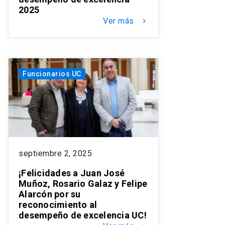
2025
Ver más
keyboard_arrow_right
Funcionarios UC
septiembre 2, 2025
¡Felicidades a Juan José
Muñoz, Rosario Galaz y Felipe
Alarcón por su
reconocimiento al
desempeño de excelencia UC!