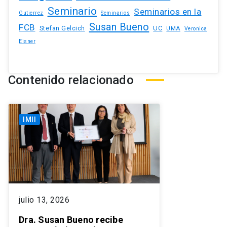
Seminario
Seminarios en la
Gutierrez
Seminarios
Susan Bueno
FCB
Stefan Gelcich
UC
UMA
Veronica
Eisner
Contenido relacionado
IMII
julio 13, 2026
Dra. Susan Bueno recibe