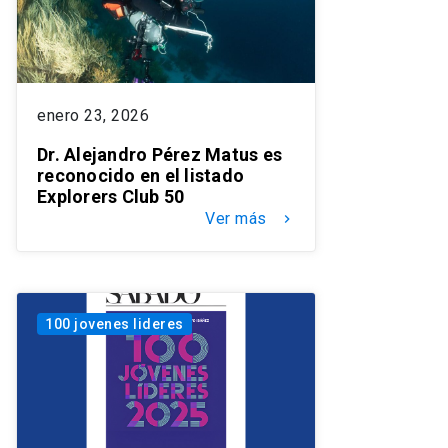
enero 23, 2026
Dr. Alejandro Pérez Matus es
reconocido en el listado
Explorers Club 50
Ver más
keyboard_arrow_right
100 jovenes lideres