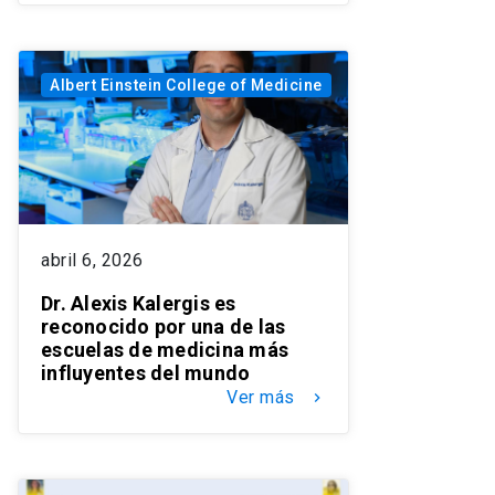
Albert Einstein College of Medicine
abril 6, 2026
Dr. Alexis Kalergis es
reconocido por una de las
escuelas de medicina más
influyentes del mundo
Ver más
keyboard_arrow_right