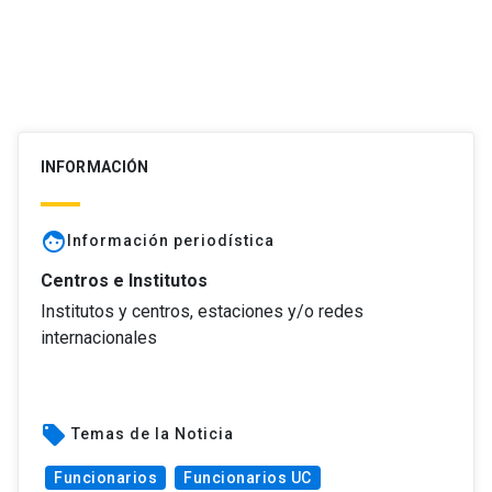
INFORMACIÓN
face
Información periodística
Centros e Institutos
Institutos y centros, estaciones y/o redes
internacionales
local_offer
Temas de la Noticia
Funcionarios
Funcionarios UC