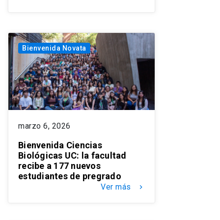
Bienvenida Novata
marzo 6, 2026
Bienvenida Ciencias
Biológicas UC: la facultad
recibe a 177 nuevos
estudiantes de pregrado
Ver más
keyboard_arrow_right