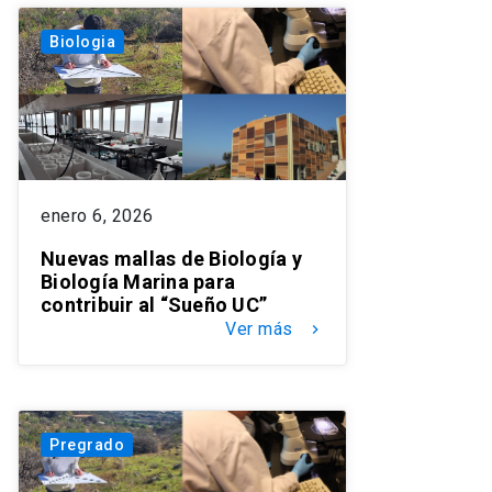
Biologia
enero 6, 2026
Nuevas mallas de Biología y
Biología Marina para
contribuir al “Sueño UC”
Ver más
keyboard_arrow_right
Pregrado