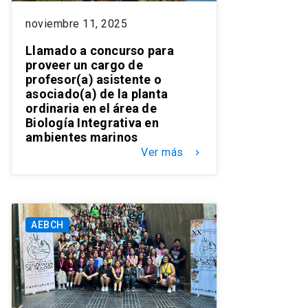
noviembre 11, 2025
Llamado a concurso para
proveer un cargo de
profesor(a) asistente o
asociado(a) de la planta
ordinaria en el área de
Biología Integrativa en
ambientes marinos
Ver más
keyboard_arrow_right
AEBCH