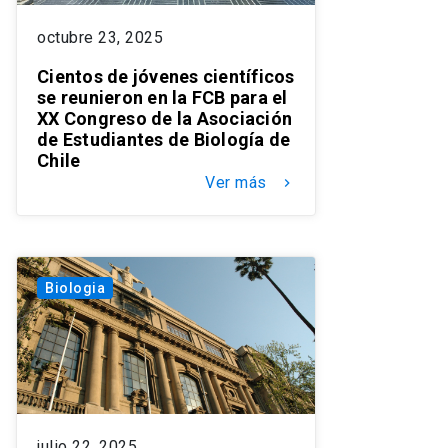
octubre 23, 2025
Cientos de jóvenes científicos
se reunieron en la FCB para el
XX Congreso de la Asociación
de Estudiantes de Biología de
Chile
Ver más
keyboard_arrow_right
Biologia
julio 22, 2025