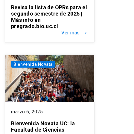
Revisa la lista de OPRs para el
segundo semestre de 2025 |
Más info en
pregrado.bio.uc.cl
Ver más
keyboard_arrow_right
Bienvenida Novata
marzo 6, 2025
Bienvenida Novata UC: la
Facultad de Ciencias