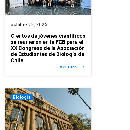
octubre 23, 2025
Cientos de jóvenes científicos
se reunieron en la FCB para el
XX Congreso de la Asociación
de Estudiantes de Biología de
Chile
Ver más
keyboard_arrow_right
Biologia