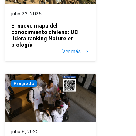
julio 22, 2025
El nuevo mapa del
conocimiento chileno: UC
lidera ranking Nature en
biología
Ver más
keyboard_arrow_right
Pregrado
julio 8, 2025