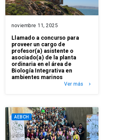
noviembre 11, 2025
Llamado a concurso para
proveer un cargo de
profesor(a) asistente o
asociado(a) de la planta
ordinaria en el área de
Biología Integrativa en
ambientes marinos
Ver más
keyboard_arrow_right
AEBCH