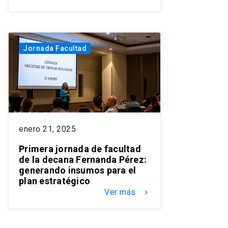
Jornada Facultad
enero 21, 2025
Primera jornada de facultad
de la decana Fernanda Pérez:
generando insumos para el
plan estratégico
Ver más
keyboard_arrow_right