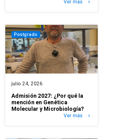
Ver más
keyboard_arrow_right
Postgrado
julio 24, 2026
Admisión 2027: ¿Por qué la
mención en Genética
Molecular y Microbiología?
Ver más
keyboard_arrow_right