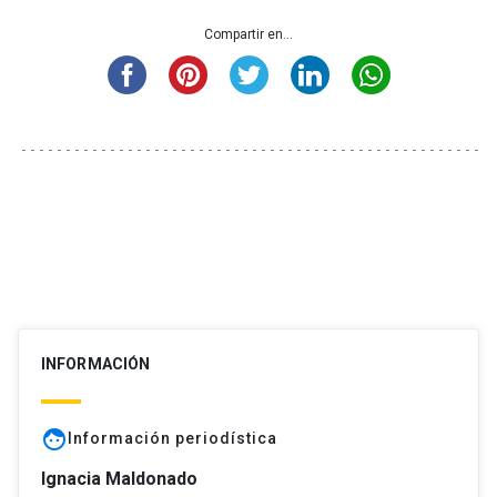
Compartir en...
INFORMACIÓN
face
Información periodística
Ignacia Maldonado