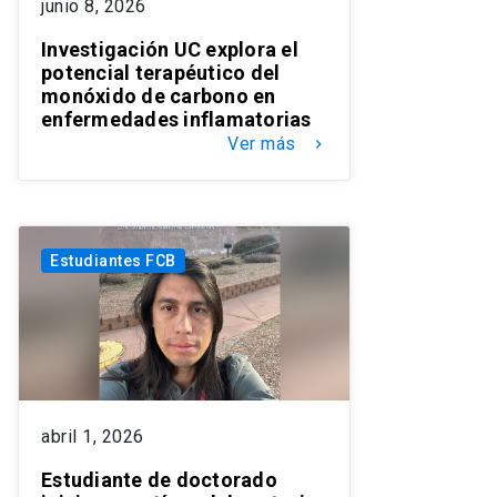
junio 8, 2026
Investigación UC explora el
potencial terapéutico del
monóxido de carbono en
enfermedades inflamatorias
Ver más
keyboard_arrow_right
Estudiantes FCB
abril 1, 2026
Estudiante de doctorado