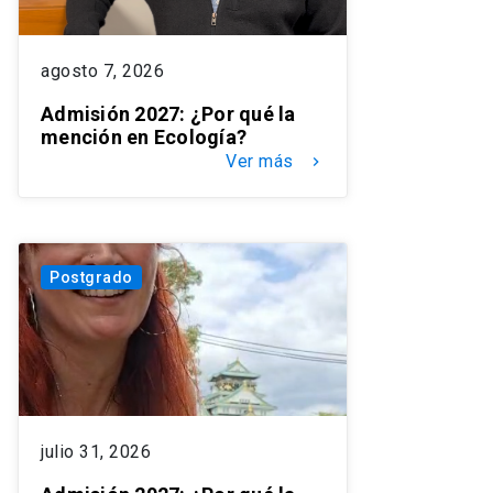
agosto 7, 2026
Admisión 2027: ¿Por qué la
mención en Ecología?
Ver más
keyboard_arrow_right
Postgrado
julio 31, 2026