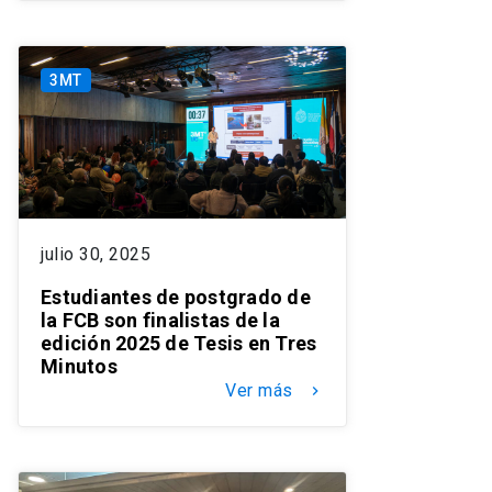
3MT
julio 30, 2025
Estudiantes de postgrado de
la FCB son finalistas de la
edición 2025 de Tesis en Tres
Minutos
Ver más
keyboard_arrow_right