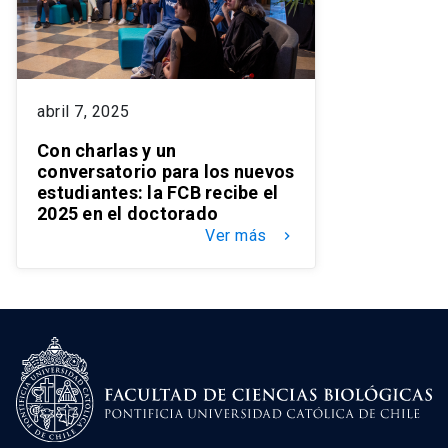
abril 7, 2025
Con charlas y un
conversatorio para los nuevos
estudiantes: la FCB recibe el
2025 en el doctorado
Ver más
keyboard_arrow_right