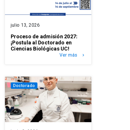
julio 13, 2026
Proceso de admisión 2027:
¡Postula al Doctorado en
Ciencias Biológicas UC!
Ver más
keyboard_arrow_right
Doctorado