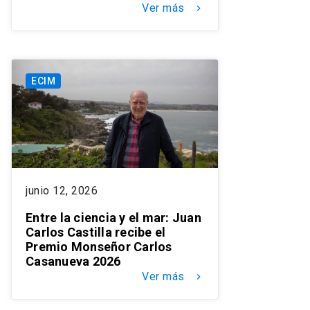
Ver más
keyboard_arrow_right
ECIM
junio 12, 2026
Entre la ciencia y el mar: Juan
Carlos Castilla recibe el
Premio Monseñor Carlos
Casanueva 2026
Ver más
keyboard_arrow_right