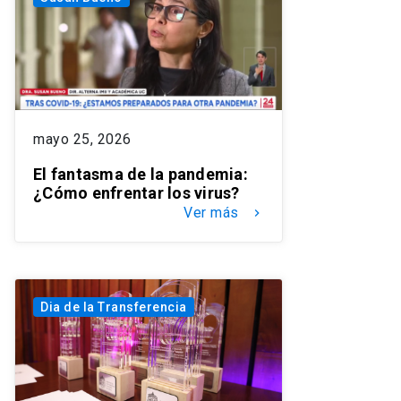
mayo 25, 2026
El fantasma de la pandemia:
¿Cómo enfrentar los virus?
Ver más
keyboard_arrow_right
Dia de la Transferencia