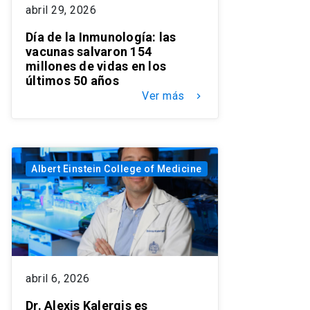
abril 29, 2026
Día de la Inmunología: las
vacunas salvaron 154
millones de vidas en los
últimos 50 años
Ver más
keyboard_arrow_right
Albert Einstein College of Medicine
abril 6, 2026
Dr. Alexis Kalergis es