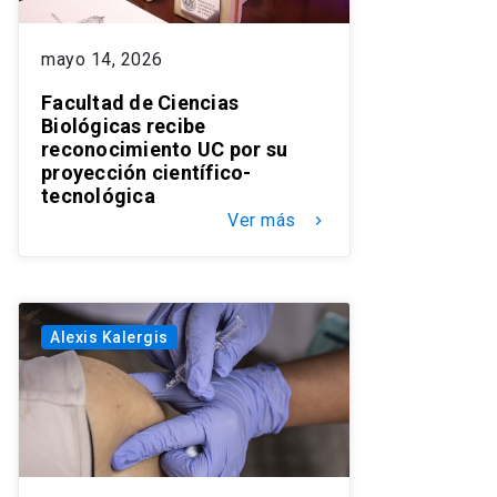
mayo 14, 2026
Facultad de Ciencias
Biológicas recibe
reconocimiento UC por su
proyección científico-
tecnológica
Ver más
keyboard_arrow_right
Alexis Kalergis