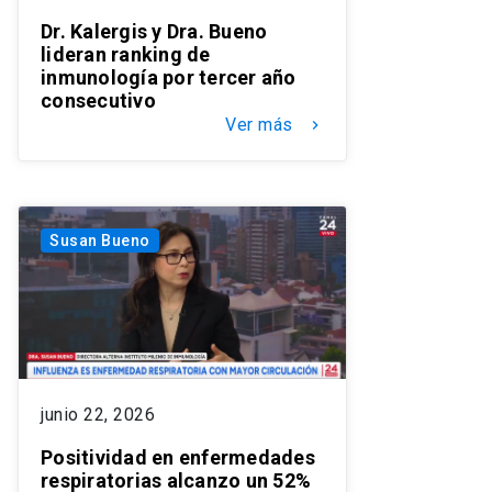
Dr. Kalergis y Dra. Bueno
lideran ranking de
inmunología por tercer año
consecutivo
Ver más
keyboard_arrow_right
Susan Bueno
junio 22, 2026
Positividad en enfermedades
respiratorias alcanzo un 52%