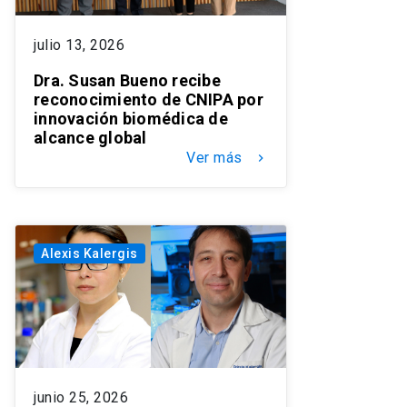
julio 13, 2026
Dra. Susan Bueno recibe
reconocimiento de CNIPA por
innovación biomédica de
alcance global
Ver más
keyboard_arrow_right
Alexis Kalergis
junio 25, 2026