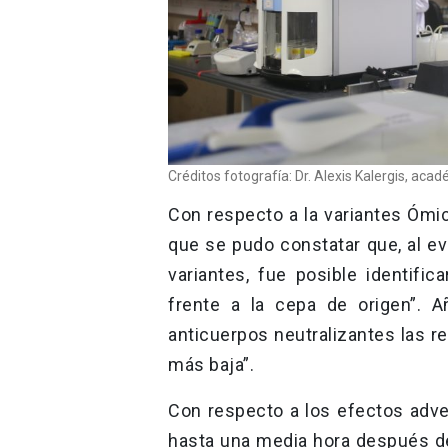
Créditos fotografía: Dr. Alexis Kalergis, aca
Con respecto a la variantes Ómic
que se pudo constatar que, al eva
variantes, fue posible identifi
frente a la cepa de origen”. 
anticuerpos neutralizantes las r
más baja”.
Con respecto a los efectos adv
hasta una media hora después de 