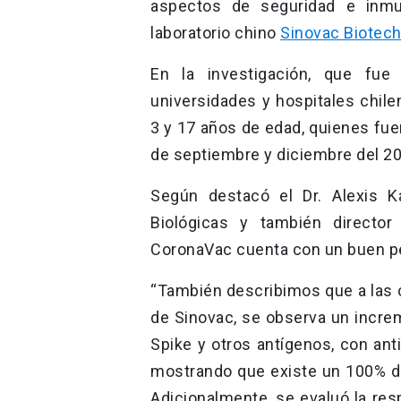
aspectos de seguridad e inmu
laboratorio chino
Sinovac Biotec
En la investigación, que fue
universidades y hospitales chile
3 y 17 años de edad, quienes fue
de septiembre y diciembre del 2
Según destacó el Dr. Alexis K
Biológicas y también director
CoronaVac cuenta con un buen pe
“También describimos que a las 
de Sinovac, se observa un increm
Spike y otros antígenos, con ant
mostrando que existe un 100% d
Adicionalmente, se evaluó la res