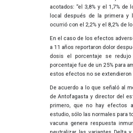
acotados: “el 3,8% y el 1,7% de 
local después de la primera y 
ocurrió con el 2,2% y el 8,2% de l
En el caso de los efectos adver
a 11 años reportaron dolor despu
dosis el porcentaje se reduj
porcentaje fue de un 25% para am
estos efectos no se extendieron 
De acuerdo a lo que señaló al me
de Antofagasta y director del es
primero, que no hay efectos a
estudio, sólo las normales para t
vacuna genera respuesta inmun
neutralizar las variantes Delt