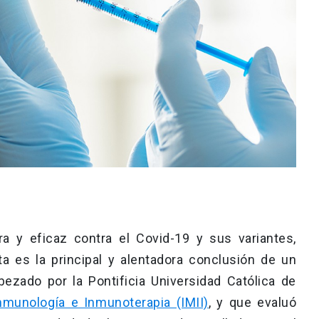
 y eficaz contra el Covid-19 y sus variantes,
ta es la principal y alentadora conclusión de un
bezado por la Pontificia Universidad Católica de
Inmunología e Inmunoterapia (IMII)
, y que evaluó