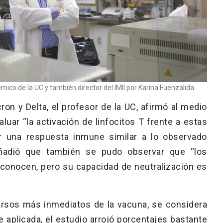
démico de la UC y también director del IMII por Karina Fuenzalida
ron y Delta, el profesor de la UC, afirmó al medio
luar “la activación de linfocitos T frente a estas
car una respuesta inmune similar a lo observado
Añadió que también se pudo observar que “los
econocen, pero su capacidad de neutralización es
ersos más inmediatos de la vacuna, se considera
aplicada, el estudio arrojó porcentajes bastante