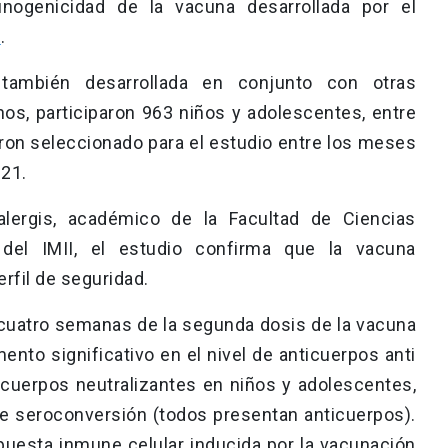
nogenicidad de la vacuna desarrollada por el
h
.
 también desarrollada en conjunto con otras
nos, participaron 963 niños y adolescentes, entre
ron seleccionado para el estudio entre los meses
021.
alergis, académico de la Facultad de Ciencias
 del IMII, el estudio confirma que la vacuna
rfil de seguridad.
cuatro semanas de la segunda dosis de la vacuna
ento significativo en el nivel de anticuerpos anti
icuerpos neutralizantes en niños y adolescentes,
e seroconversión (todos presentan anticuerpos).
puesta inmune celular inducida por la vacunación