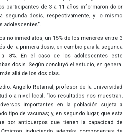
los participantes de 3 a 11 años informaron dolor
la segunda dosis, respectivamente, y lo mismo
os adolescentes”.
sos no inmediatos, un 15% de los menores entre 3
és de la primera dosis, en cambio para la segunda
o al 8%. En el caso de los adolescentes este
bas dosis. Según concluyó el estudio, en general
más allá de los dos días.
dio, Angello Retamal, profesor de la Universidad
tudio a nivel local, “los resultados nos muestran,
dversos importantes en la población sujeta a
odo tipo de vacunas; y, en segundo lugar, que esta
e por anticuerpos que tienen la capacidad de
a y Ómicron, induciendo, además, componentes de