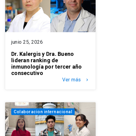
junio 25, 2026
Dr. Kalergis y Dra. Bueno
lideran ranking de
inmunología por tercer año
consecutivo
Ver más
keyboard_arrow_right
Colaboracion internacional