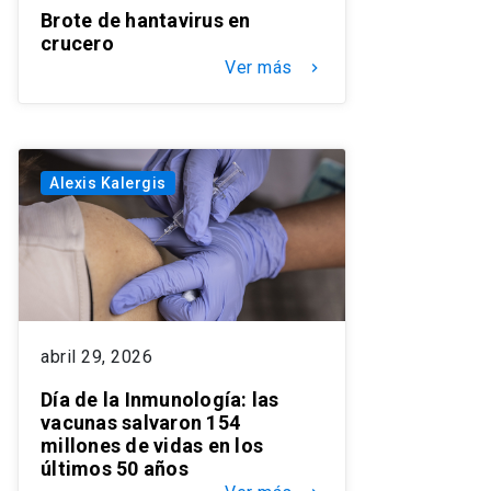
Brote de hantavirus en
crucero
Ver más
keyboard_arrow_right
Alexis Kalergis
abril 29, 2026
Día de la Inmunología: las
vacunas salvaron 154
millones de vidas en los
últimos 50 años