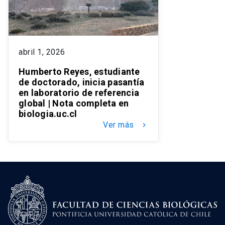
abril 1, 2026
Humberto Reyes, estudiante
de doctorado, inicia pasantía
en laboratorio de referencia
global | Nota completa en
biologia.uc.cl
Ver más
keyboard_arrow_right