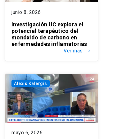
junio 8, 2026
Investigación UC explora el
potencial terapéutico del
monóxido de carbono en
enfermedades inflamatorias
Ver más
keyboard_arrow_right
Alexis Kalergis
mayo 6, 2026