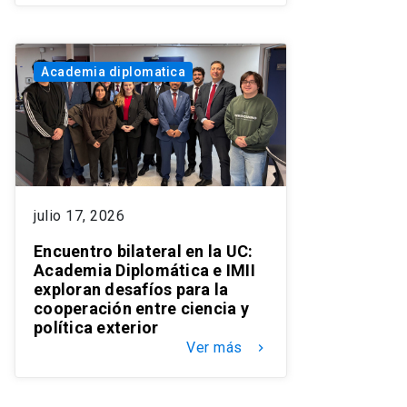
Academia diplomatica
julio 17, 2026
Encuentro bilateral en la UC:
Academia Diplomática e IMII
exploran desafíos para la
cooperación entre ciencia y
política exterior
Ver más
keyboard_arrow_right