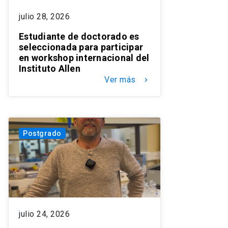
julio 28, 2026
Estudiante de doctorado es
seleccionada para participar
en workshop internacional del
Instituto Allen
Ver más
keyboard_arrow_right
Postgrado
julio 24, 2026