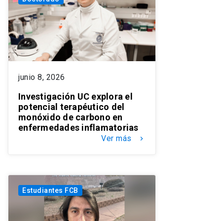
junio 8, 2026
Investigación UC explora el
potencial terapéutico del
monóxido de carbono en
enfermedades inflamatorias
Ver más
keyboard_arrow_right
Estudiantes FCB