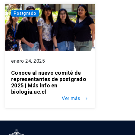
Postgrado
enero 24, 2025
Conoce al nuevo comité de
representantes de postgrado
2025 | Más info en
biologia.uc.cl
Ver más
keyboard_arrow_right