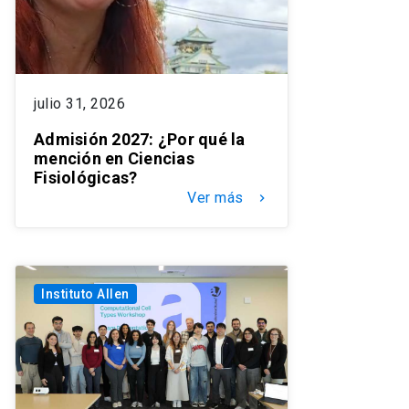
julio 31, 2026
Admisión 2027: ¿Por qué la
mención en Ciencias
Fisiológicas?
Ver más
keyboard_arrow_right
Instituto Allen