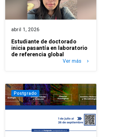
abril 1, 2026
Estudiante de doctorado
inicia pasantía en laboratorio
de referencia global
Ver más
keyboard_arrow_right
Postgrado