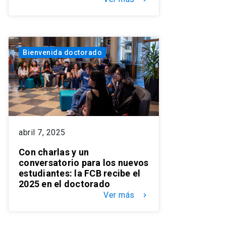
Bienvenida doctorado
abril 7, 2025
Con charlas y un
conversatorio para los nuevos
estudiantes: la FCB recibe el
2025 en el doctorado
Ver más
keyboard_arrow_right