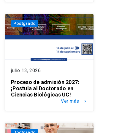
Postgrado
julio 13, 2026
Proceso de admisión 2027:
¡Postula al Doctorado en
Ciencias Biológicas UC!
Ver más
keyboard_arrow_right
Doctorado