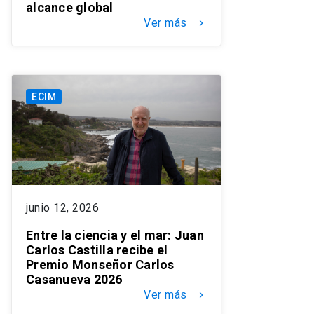
alcance global
Ver más
keyboard_arrow_right
ECIM
junio 12, 2026
Entre la ciencia y el mar: Juan
Carlos Castilla recibe el
Premio Monseñor Carlos
Casanueva 2026
Ver más
keyboard_arrow_right