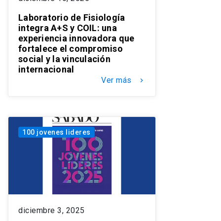
Laboratorio de Fisiología
integra A+S y COIL: una
experiencia innovadora que
fortalece el compromiso
social y la vinculación
internacional
Ver más
keyboard_arrow_right
100 jovenes lideres
diciembre 3, 2025