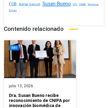
Susan Bueno
FCB
Stefan Gelcich
UC
UMA
Veronica
Eisner
Contenido relacionado
IMII
julio 13, 2026
Dra. Susan Bueno recibe
reconocimiento de CNIPA por
innovación biomédica de