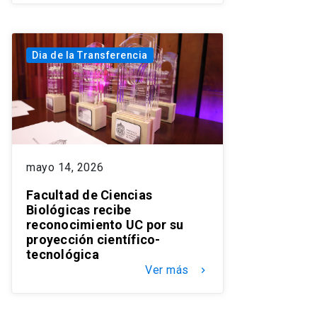
Dia de la Transferencia
mayo 14, 2026
Facultad de Ciencias
Biológicas recibe
reconocimiento UC por su
proyección científico-
tecnológica
Ver más
keyboard_arrow_right