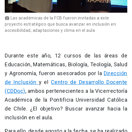
Las académicas de la FCB fueron invitadas a este
photo_camera
proyecto estratégico que busca avanzar en inclusión en
accesibilidad, adaptaciones y clima en el aula
Durante este año, 12 cursos de las áreas de
Educación, Matemáticas, Biología, Teología, Salud
y Agronomía, fueron asesorados por la
Dirección
de Inclusión
y el
Centro de Desarrollo Docente
(CDDoc)
, ambos pertenecientes a la Vicerrectoría
Académica de la Pontificia Universidad Católica
de Chile. ¿El objetivo? Buscar avanzar hacia la
inclusión en el aula.
Para ello, desde agosto a la fecha, se ha realizado