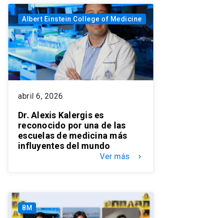
Albert Einstein College of Medicine
abril 6, 2026
Dr. Alexis Kalergis es
reconocido por una de las
escuelas de medicina más
influyentes del mundo
Ver más
keyboard_arrow_right
8M