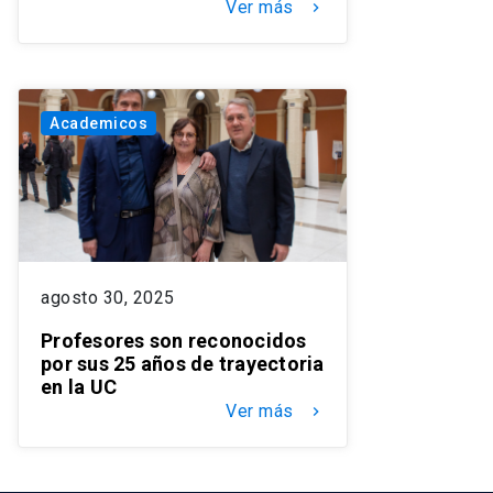
Ver más
keyboard_arrow_right
Academicos
agosto 30, 2025
Profesores son reconocidos
por sus 25 años de trayectoria
en la UC
Ver más
keyboard_arrow_right