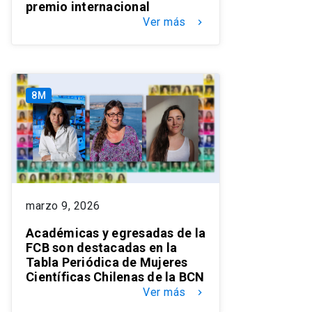
premio internacional
Ver más
keyboard_arrow_right
8M
marzo 9, 2026
Académicas y egresadas de la
FCB son destacadas en la
Tabla Periódica de Mujeres
Científicas Chilenas de la BCN
Ver más
keyboard_arrow_right