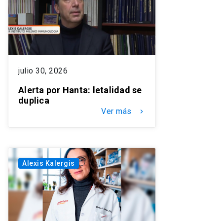
julio 30, 2026
Alerta por Hanta: letalidad se
duplica
Ver más
keyboard_arrow_right
Alexis Kalergis