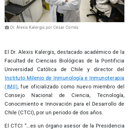
Dr. Alexis Kalergis por César Cortés
photo_camera
El Dr. Alexis Kalergis, destacado académico de la
Facultad de Ciencias Biológicas de la Pontificia
Universidad Católica de Chile y director del
Instituto Milenio de Inmunología e Inmunoterapia
(IMII)
, fue oficializado como nuevo miembro del
Consejo Nacional de Ciencia, Tecnología,
Conocimiento e Innovación para el Desarrollo de
Chile (CTCI), por un periodo de dos años.
El CTCI “…es un órgano asesor de la Presidencia