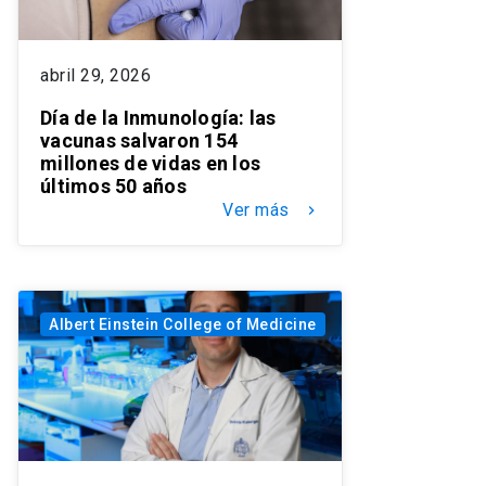
abril 29, 2026
Día de la Inmunología: las
vacunas salvaron 154
millones de vidas en los
últimos 50 años
Ver más
keyboard_arrow_right
Albert Einstein College of Medicine