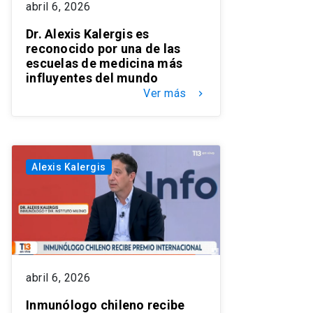
abril 6, 2026
Dr. Alexis Kalergis es
reconocido por una de las
escuelas de medicina más
influyentes del mundo
Ver más
keyboard_arrow_right
Alexis Kalergis
abril 6, 2026
Inmunólogo chileno recibe