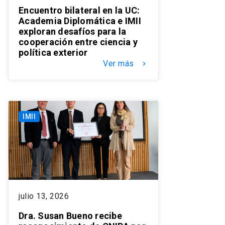
Encuentro bilateral en la UC:
Academia Diplomática e IMII
exploran desafíos para la
cooperación entre ciencia y
política exterior
Ver más
keyboard_arrow_right
IMII
julio 13, 2026
Dra. Susan Bueno recibe