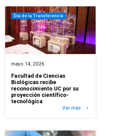
Dia de la Transferencia
mayo 14, 2026
Facultad de Ciencias
Biológicas recibe
reconocimiento UC por su
proyección científico-
tecnológica
Ver más
keyboard_arrow_right