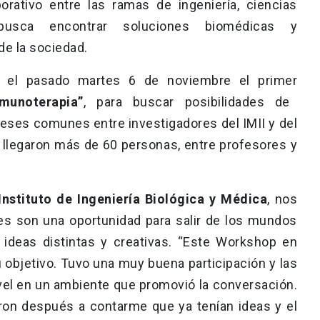
aborativo entre las ramas de ingeniería, ciencias
busca encontrar soluciones biomédicas y
de la sociedad.
ó el pasado martes 6 de noviembre el primer
munoterapia”
, para buscar posibilidades de
reses comunes entre investigadores del IMII y del
 llegaron más de 60 personas, entre profesores y
 Instituto de Ingeniería Biológica y Médica
, nos
es son una oportunidad para salir de los mundos
 ideas distintas y creativas. “Este Workshop en
 objetivo. Tuvo una muy buena participación y las
vel en un ambiente que promovió la conversación.
ron después a contarme que ya tenían ideas y el