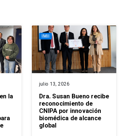
IMII
julio 13, 2026
en la
Dra. Susan Bueno recibe
reconocimiento de
CNIPA por innovación
para
biomédica de alcance
re
global