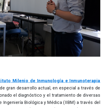
ituto Milenio de Inmunología e Inmunoterapia
de gran desarrollo actual, en especial a través de
ionado el diagnóstico y el tratamiento de diversas
de Ingeniería Biológica y Médica (IIBM) a través del