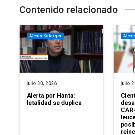
Contenido relacionado
Alexis Kalergis
Alexi
julio 30, 2026
julio 
Alerta por Hanta:
Cient
letalidad se duplica
desa
CAR-
leuc
posib
reinc