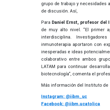
grupo de trabajo y necesidades 
de discusión. Así,
Para
Daniel Ernst, profesor del
de muy alto nivel. “El primer 
interdisciplina. Investigado
inmunoterapia aportaron con ex
inesperadas e ideas potencialmen
colaborativo entre ambos grupo
LATAM para continuar desarrolla
biotecnología”, comenta el profes
Más información del Instituto de 
Instagram: @iibm_uc
Facebook: @iibm.ucatolica