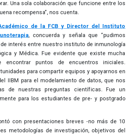
ar. Una sola colaboración que funcione entre los
buena recompensa”, nos cuenta.
 Académico de la FCB y Director del Instituto
unoterapia
, concuerda y señala que “pudimos
e interés entre nuestro instituto de inmunología
ológica y Médica. Fue evidente que existe mucha
 encontrar puntos de encuentros iniciales.
rtunidades para compartir equipos y apoyarnos en
del IIBM para el modelamiento de datos, que nos
as de nuestras preguntas científicas. Fue un
lmente para los estudiantes de pre- y postgrado
ontó con presentaciones breves -no más de 10
es metodologías de investigación, objetivos del