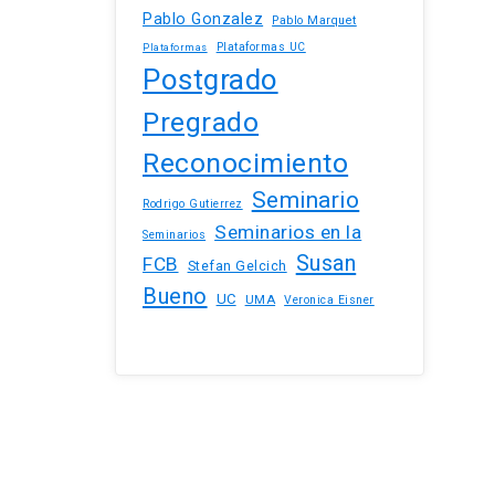
Pablo Gonzalez
Pablo Marquet
Plataformas UC
Plataformas
Postgrado
Pregrado
Reconocimiento
Seminario
Rodrigo Gutierrez
Seminarios en la
Seminarios
Susan
FCB
Stefan Gelcich
Bueno
UC
UMA
Veronica Eisner